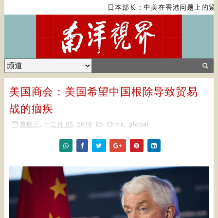
日本部长：中美在香港问题上的紧张
美国商会：美国希望中国根除导致贸易
战的痼疾
星期三, 十二月 05, 2018
China
,
global