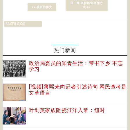
带一路 坚持B2B合作方
<< 较新的博文
式 >>
FACEBOOK
热门新闻
政治局委员的知青生活：带书下乡 不忘
学习
[视频]薄熙来向记者引述诗句 网民查考是
文革语言
叶剑英家族阻挠汪洋入常：纽时