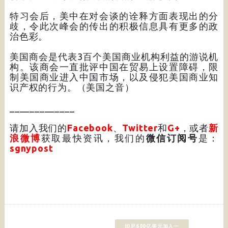
特习会后，美中在对会谈的诠释方面表现出的分
歧，令此次峰会的传出的积极信息具有更多的政
治色彩。
美国商会是代表3百个美国商业机构利益的游说机
构。该商会一直批评中国在贸易上设置障碍，限
制美国商业进入中国市场，以及侵犯美国商业知
识产权的行为。（美国之音）
_____________
请加入我们的
Facebook
、
Twitter
和
G+
，或者
新
浪微博
获取最快资讯，我们的
微信订阅号
是：
sgnypost
印尼600亿美元加入一