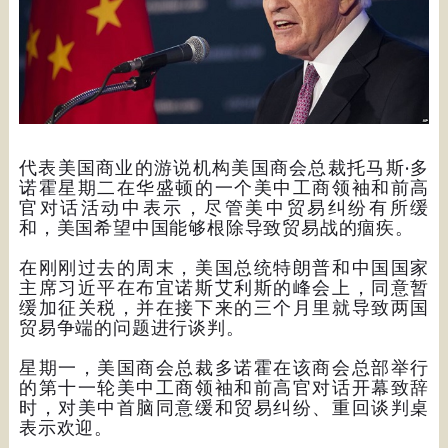
代表美国商业的游说机构美国商会总裁托马斯·多
诺霍星期二在华盛顿的一个美中工商领袖和前高
官对话活动中表示，尽管美中贸易纠纷有所缓
和，美国希望中国能够根除导致贸易战的痼疾。
在刚刚过去的周末，美国总统特朗普和中国国家
主席习近平在布宜诺斯艾利斯的峰会上，同意暂
缓加征关税，并在接下来的三个月里就导致两国
贸易争端的问题进行谈判。
星期一，美国商会总裁多诺霍在该商会总部举行
的第十一轮美中工商领袖和前高官对话开幕致辞
时，对美中首脑同意缓和贸易纠纷、重回谈判桌
表示欢迎。