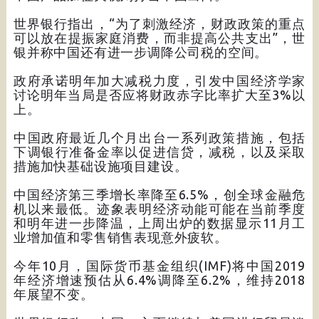
世界银行指出，“为了刺激经济，财政政策的重点
可以放在提振家庭消费，而非提高公共支出”，世
银并称中国还有进一步调降公司税的空间。
政府承诺明年加大减税力度，引发中国经济学家
讨论明年当局是否应将财政赤字比率扩大至3%以
上。
中国政府最近几个月出台一系列政策措施，包括
下调银行准备金率以促进信贷，减税，以及采取
措施加快基础设施项目建设。
中国经济第三季增长率降至6.5%，创全球金融危
机以来最低。迹象表明经济动能可能在当前季度
和明年进一步降温，上周出炉的数据显示11月工
业增加值和零售销售表现意外疲软。
今年10月，国际货币基金组织(IMF)将中国2019
年经济增速预估从6.4%调降至6.2%，维持2018
年展望不变。