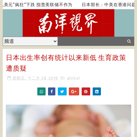
美元“疯狂”下跌 指责美联储不作为
日本部长：中美在香港问题上
日本出生率创有统计以来新低 生育政策
遭质疑
星期五, 十二月 28, 2018
global