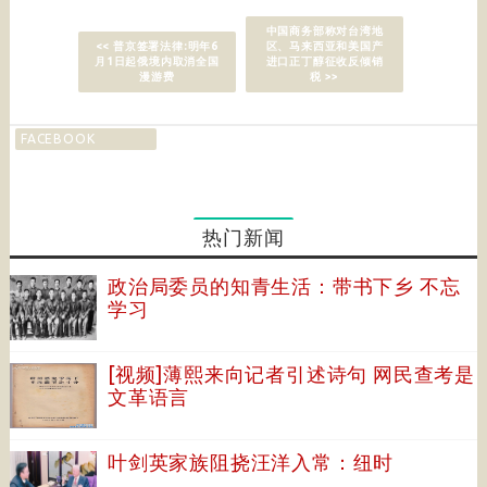
中国商务部称对台湾地
<< 普京签署法律:明年6
区、马来西亚和美国产
月1日起俄境内取消全国
进口正丁醇征收反倾销
漫游费
税 >>
FACEBOOK
热门新闻
政治局委员的知青生活：带书下乡 不忘
学习
[视频]薄熙来向记者引述诗句 网民查考是
文革语言
叶剑英家族阻挠汪洋入常：纽时