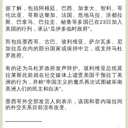
据了解，包括阿根廷、巴西、加拿大、智利、哥
伦比亚、哥斯达黎加、法国、危地马拉、洪都拉
斯、巴拿马、巴拉圭、秘鲁等多国已在
23
日加入
美国的行列，承认
“
瓜伊多临时政府
”
。
而包括墨西哥、古巴、玻利维亚、萨尔瓦多、尼
加拉瓜在内的部分国家或保持中立，或支持马杜
罗政府。
有的还为马杜罗政府发声辩护。玻利维亚总统莫
拉莱斯此前就在社交媒体上谴责美国干预拉丁美
洲的行为，并称
“
帝国主义的魔爪再次试图破坏南
美洲人们的民主和自决
”
。
墨西哥外交部发言人则表示，该国和委内瑞拉间
的外交关系目前没有改变。
_____________