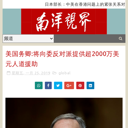
日本部长：中美在香港问题上的紧张关系对全
美国务卿:将向委反对派提供超2000万美
元人道援助
星期五, 一月 25, 2019
global