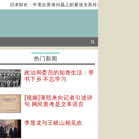
日本部长：中美在香港问题上的紧张关系对全球经济构成风险
热门新闻
政治局委员的知青生活：带
书下乡 不忘学习
[视频]薄熙来向记者引述诗
句 网民查考是文革语言
李显龙与王岐山相见欢