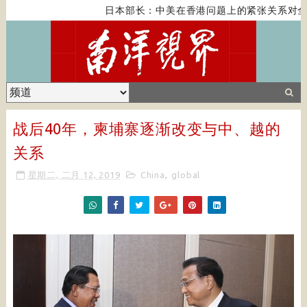
日本部长：中美在香港问题上的紧张关系对全球
战后40年，柬埔寨逐渐改变与中、越的
关系
星期二, 二月 12, 2019
China
,
global