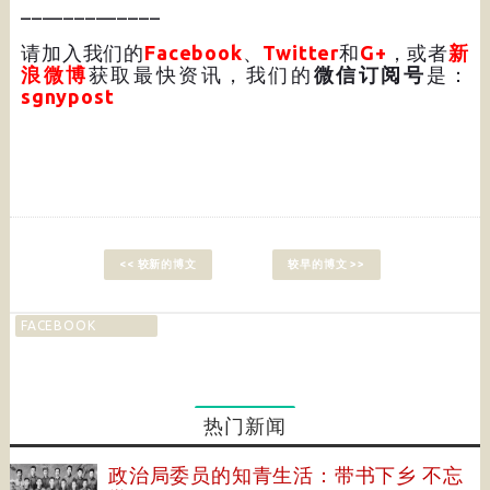
_____________
请加入我们的
Facebook
、
Twitter
和
G+
，或者
新
浪微博
获取最快资讯，我们的
微信订阅号
是：
sgnypost
<< 较新的博文
较早的博文 >>
FACEBOOK
热门新闻
政治局委员的知青生活：带书下乡 不忘