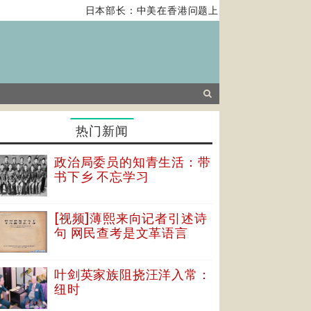
日本部长：中美在香港问题上的紧张关系对全球经
热门新闻
政治局委员的知青生活：带
书下乡 不忘学习
[视频]薄熙来向记者引述诗
句 网民查考是文革语言
叶剑英家族阻挠汪洋入常：
纽时