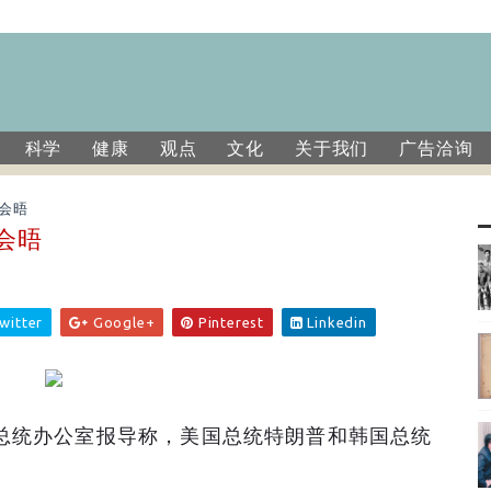
科学
健康
观点
文化
关于我们
广告洽询
顿会晤
会晤
witter
Google+
Pinterest
Linkedin
总统办公室报导称，美国总统特朗普和韩国总统