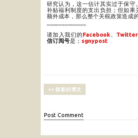
研究认为，这一估计其实过于保守
补贴福利制度的支出负担；但如果
额外成本，那么整个关税政策造成的
_____________
请加入我们的
Facebook
、
Twitter
信订阅号
是：
sgnypost
<< 较新的博文
Post
Comment