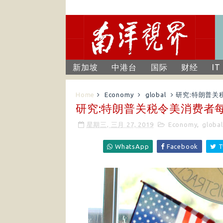
新加坡
中港台
国际
财经
IT
Home
Economy
global
研究:特朗普关
研究:特朗普关税令美消费者每
星期三, 三月 27, 2019
Economy
,
global
WhatsApp
Facebook
T