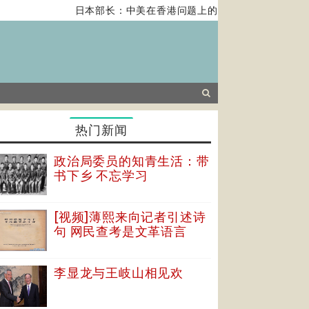
日本部长：中美在香港问题上的紧张关系对全球经济构
热门新闻
政治局委员的知青生活：带
书下乡 不忘学习
[视频]薄熙来向记者引述诗
句 网民查考是文革语言
李显龙与王岐山相见欢