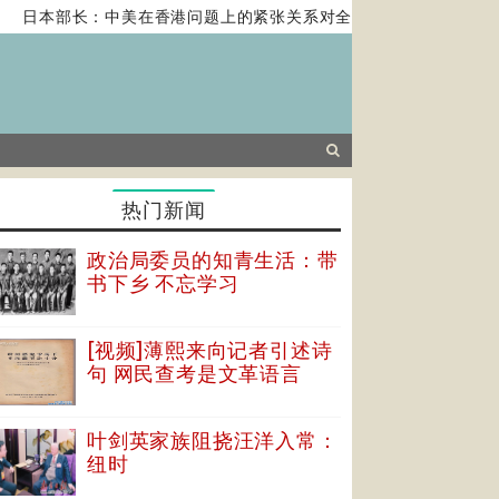
日本部长：中美在香港问题上的紧张关系对全球经济构成风险
热门新闻
政治局委员的知青生活：带
书下乡 不忘学习
[视频]薄熙来向记者引述诗
句 网民查考是文革语言
叶剑英家族阻挠汪洋入常：
纽时