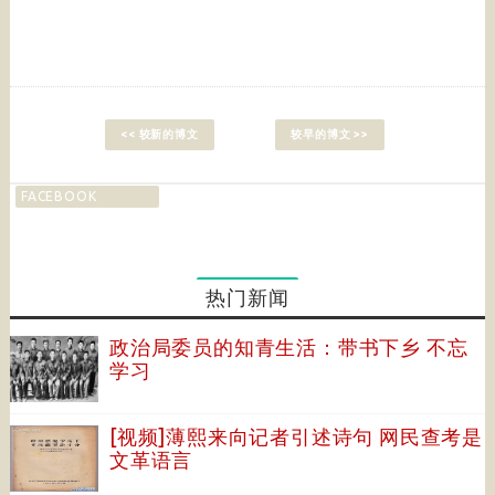
<< 较新的博文
较早的博文 >>
FACEBOOK
热门新闻
政治局委员的知青生活：带书下乡 不忘
学习
[视频]薄熙来向记者引述诗句 网民查考是
文革语言