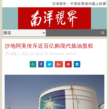
日本部长：中美在香港问题上的紧张
沙地阿美传斥近百亿购现代炼油股权
星期一, 四月 15, 2019
Business
,
global