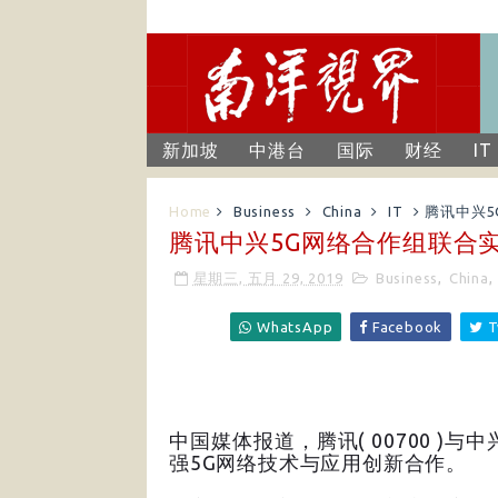
新加坡
中港台
国际
财经
IT
Home
Business
China
IT
腾讯中兴
腾讯中兴5G网络合作组联合
星期三, 五月 29, 2019
Business
,
China
,
WhatsApp
Facebook
T
中国媒体报道，腾讯( 00700 )与中
强5G网络技术与应用创新合作。