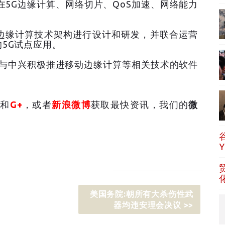
在5G边缘计算、网络切片、QoS加速、网络能力
边缘计算技术架构进行设计和研发，并联合运营
5G试点应用。
也将与中兴积极推进移动边缘计算等相关技术的软件
和
G+
，或者
新浪微博
获取最快资讯，我们的
微
美国务院:朝所有大杀伤性武
器均违安理会决议 >>