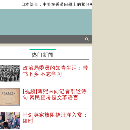
日本部长：中美在香港问题上的紧张关系对全球经济构成风
热门新闻
政治局委员的知青生活：带
书下乡 不忘学习
[视频]薄熙来向记者引述诗
句 网民查考是文革语言
叶剑英家族阻挠汪洋入常：
纽时