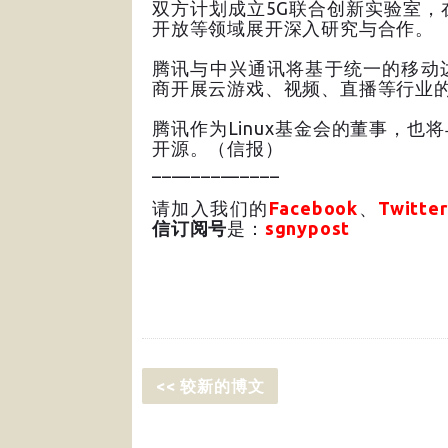
双方计划成立5G联合创新实验室，
开放等领域展开深入研究与合作。
腾讯与中兴通讯将基于统一的移动
商开展云游戏、视频、直播等行业的
腾讯作为Linux基金会的董事，
开源。（信报）
_____________
请加入我们的
Facebook
、
Twitter
信订阅号
是：
sgnypost
<< 较新的博文