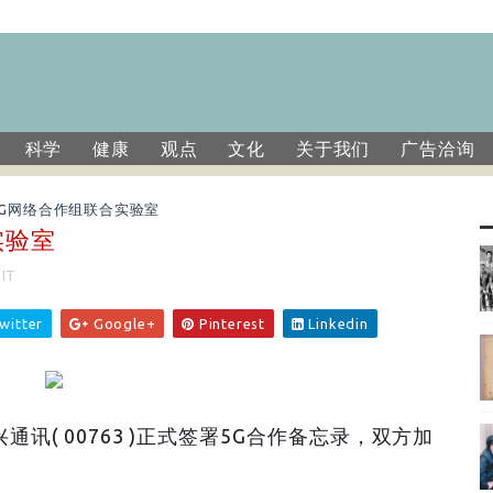
科学
健康
观点
文化
关于我们
广告洽询
5G网络合作组联合实验室
实验室
IT
witter
Google+
Pinterest
Linkedin
兴通讯( 00763 )正式签署5G合作备忘录，双方加