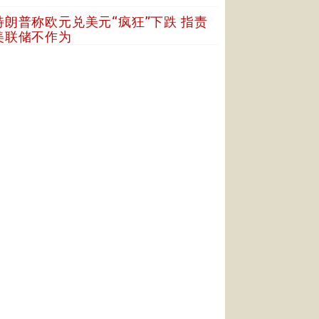
特朗普称欧元兑美元“疯狂”下跌 指责
美联储不作为