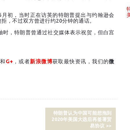
6月初，当时正在访英的特朗普提出与约翰逊会
拒，不过双方曾进行约20分钟的通话。
袖时，特朗普曾通过社交媒体表示祝贺，但白宫
和
G+
，或者
新浪微博
获取最快资讯，我们的
微
特朗普认为中国可能想拖到
2020年美国大选后再签署贸
易协议 >>