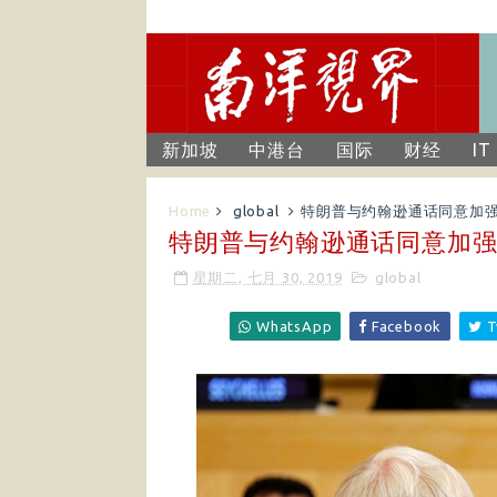
新加坡
中港台
国际
财经
IT
Home
global
特朗普与约翰逊通话同意加
特朗普与约翰逊通话同意加
星期二, 七月 30, 2019
global
WhatsApp
Facebook
T