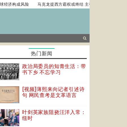
经济构成风险
马克龙提西方霸权或终结 主张法国扮演平衡角色
热门新闻
政治局委员的知青生活：带
书下乡 不忘学习
[视频]薄熙来向记者引述诗
句 网民查考是文革语言
叶剑英家族阻挠汪洋入常：
纽时