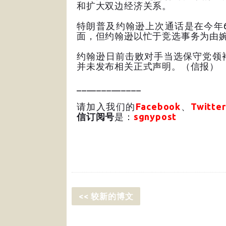
和扩大双边经济关系。
特朗普及约翰逊上次通话是在今年
面，但约翰逊以忙于竞选事务为由婉
约翰逊日前击败对手当选保守党领
并未发布相关正式声明。（信报）
_____________
请加入我们的
Facebook
、
Twitter
信订阅号
是：
sgnypost
<< 较新的博文