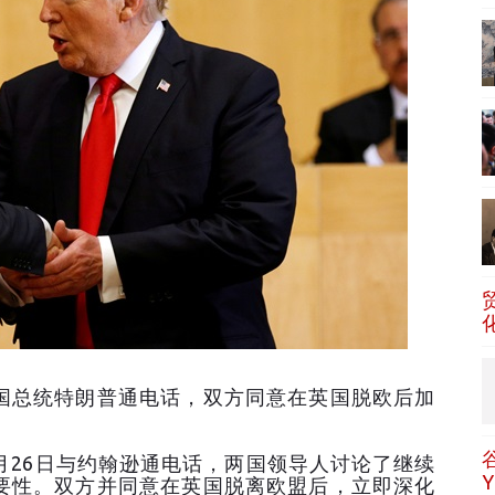
国总统特朗普通电话，双方同意在英国脱欧后加
月26日与约翰逊通电话，两国领导人讨论了继续
要性。双方并同意在英国脱离欧盟后，立即深化