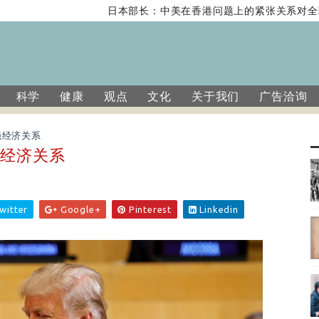
日本部长：中美在香港问题上的紧张关系对全球
科学
健康
观点
文化
关于我们
广告洽询
强经济关系
强经济关系
witter
Google+
Pinterest
Linkedin