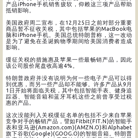
产品iPhone手机销售疲软，仰赖这三项产品帮助
抵销影响。
美国政府周二宣布，在12月25日之前对部分重要
商品暂不征收关税，其中包括苹果的MacBook电
脑和iPhone手机。美国总统特朗普称，这一改动
是为了避免在圣诞购物季期间给美国消费者造成
影响。
缓征关税的措施惠及苹果一些最畅销产品，因此
该公司股价尾盘收高逾4%。
特朗普政府并没有说明为何一些电子产品可以得
到优惠，而另一些产品却不能够。许多产品从9月
1日开始将面临关税，其中包括智能手表、健身追
踪器、智能音箱和蓝牙耳机这些之前曾享受过税
惠的产品。
这次没能列入关税缓征名单的包括不少来自苹果
竞争对手的畅销产品，譬如Fitbit(FIT.N)的智能手
表和亚马逊(Amazon.com)(AMZN.O)和Alphabet
旗下谷歌(Google)(GOOG.O)的智能音箱。特朗普