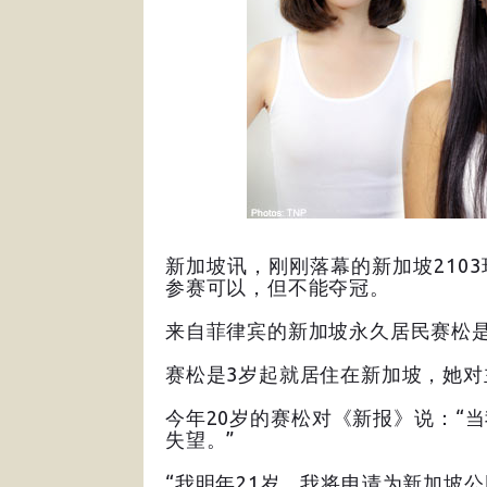
新加坡讯，刚刚落幕的新加坡210
参赛可以，但不能夺冠。
来自菲律宾的新加坡永久居民赛松
赛松是3岁起就居住在新加坡，她对
今年20岁的赛松对《新报》说：“
失望。”
“我明年21岁，我将申请为新加坡公