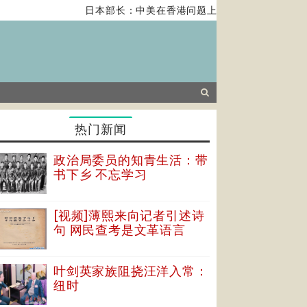
日本部长：中美在香港问题上的紧张关系对全球经济
热门新闻
政治局委员的知青生活：带
书下乡 不忘学习
[视频]薄熙来向记者引述诗
句 网民查考是文革语言
叶剑英家族阻挠汪洋入常：
纽时