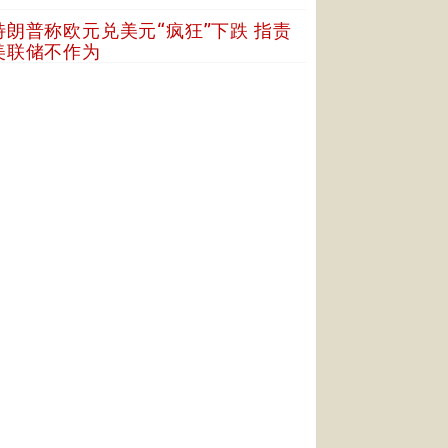
特朗普称欧元兑美元“疯狂”下跌 指责
美联储不作为