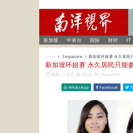
新加坡
中港台
国际
财经
IT
Home
Singapore
新加坡环姐赛 永久居民
新加坡环姐赛 永久居民只能
星期一, 七月 08, 2013
Singapore
WhatsApp
Facebook
T