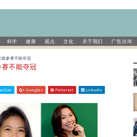
科学
健康
观点
文化
关于我们
广告洽询
只能参赛不能夺冠
参赛不能夺冠
witter
Google+
Pinterest
Linkedin