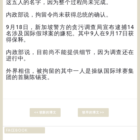
这五人的名字，因为整个过程尚未完成。
内政部说，拘留令尚未获得总统的确认。
9月18日，新加坡警方的贪污调查局宣布逮捕14
名涉及国际假球案的嫌犯。其中9人在9月17日获
得保释。
内政部说，目前尚不能提供细节，因为调查还在
进行中。
外界相信，被拘留的其中一人是操纵国际球赛集
团的首脑陈锡英。
<< 较新的博文
较早的博文 >>
FACEBOOK