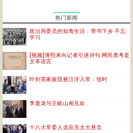
热门新闻
政治局委员的知青生活：带书下乡 不忘
学习
[视频]薄熙来向记者引述诗句 网民查考是
文革语言
叶剑英家族阻挠汪洋入常：纽时
李显龙与王岐山相见欢
十八大常委人选应无太大悬念