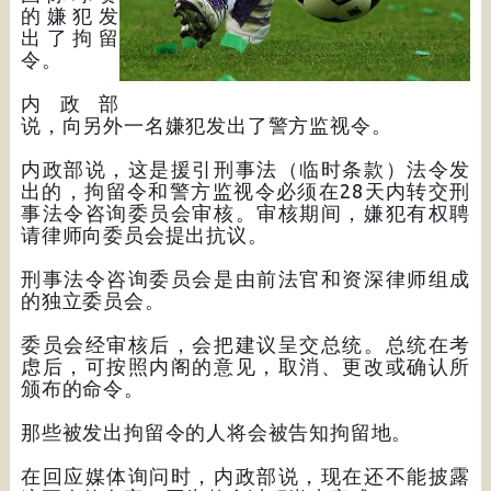
的嫌犯发
出了拘留
令。
内政部
说，向另外一名嫌犯发出了警方监视令。
内政部说，这是援引刑事法（临时条款）法令发
出的，拘留令和警方监视令必须在28天内转交刑
事法令咨询委员会审核。审核期间，嫌犯有权聘
请律师向委员会提出抗议。
刑事法令咨询委员会是由前法官和资深律师组成
的独立委员会。
委员会经审核后，会把建议呈交总统。总统在考
虑后，可按照内阁的意见，取消、更改或确认所
颁布的命令。
那些被发出拘留令的人将会被告知拘留地。
在回应媒体询问时，内政部说，现在还不能披露