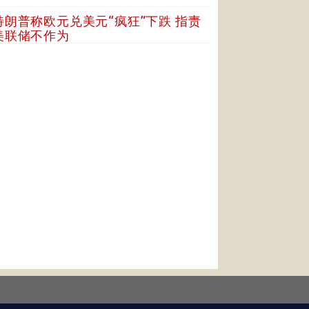
特朗普称欧元兑美元“疯狂”下跌 指责
美联储不作为