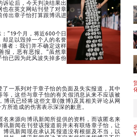
的诉讼后，今天判决结果出
网也在英文网站刊登了对章
前传出章子怡打算跟博讯进
“19个月，将近600个日
，却足以毁掉一个人的名誉
传播者：我们并不确定这样
善报，恶有恶报。”虽然章
子怡已因为此风波失掉多份
刊登了一系列对于章子怡的负面及失实报道，其中
”等等，这些与章子怡的有关假消息从来不应该被
，博讯已经将这些文章(微博)及其相关评论从网
一方所造成的伤害表示深深的歉意。
匿名来源向博讯新闻所提供的资料，而该匿名来
博讯新闻在刊登该报道前并未有联络章子怡，让
。博讯新闻现在承认其报道没有根据及不当，以