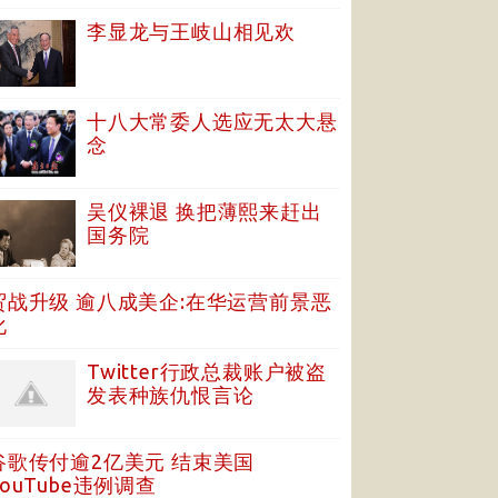
李显龙与王岐山相见欢
十八大常委人选应无太大悬
念
吴仪裸退 换把薄熙来赶出
国务院
贸战升级 逾八成美企:在华运营前景恶
化
Twitter行政总裁账户被盗
发表种族仇恨言论
谷歌传付逾2亿美元 结束美国
YouTube违例调查