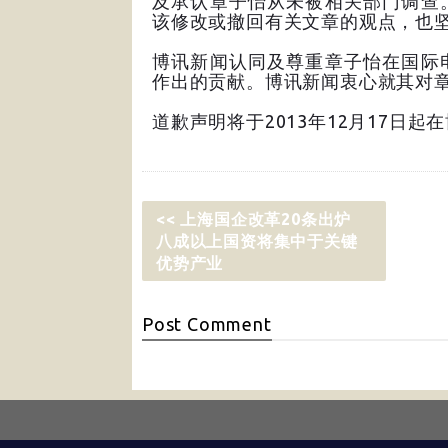
及承认章子怡从未被相关部门调查
该修改或撤回有关文章的观点，也
博讯新闻认同及尊重章子怡在国际
作出的贡献。博讯新闻衷心就其对
道歉声明将于2013年12月17日
<< 上海国企改革20条出炉
八成以上国资将集中于关键
优势产业
Post
Comment