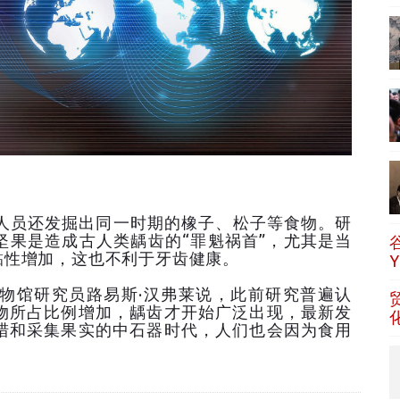
员还发掘出同一时期的橡子、松子等食物。研
坚果是造成古人类龋齿的“罪魁祸首”，尤其是当
黏性增加，这也不利于牙齿健康。
馆研究员路易斯·汉弗莱说，此前研究普遍认
物所占比例增加，龋齿才开始广泛出现，最新发
猎和采集果实的中石器时代，人们也会因为食用