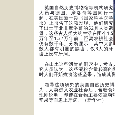
英国自然历史博物馆等机构研究
人员与德国、摩洛哥等国同行一
起，在美国新一期《国家科学院学
报》上报告了这项发现。他们研究
了出土于北非摩洛哥的52具人类遗
骨，这些古人类大约生活在距今1.5
万年至1.37万年前，距离农耕社会
仍有数千年。分析显示，其中大多
数人都有明显的龋齿，仅3人的牙
齿上没有牙洞。
在出土这些遗骨的洞穴中，考古人
究人员认为，这些淀粉含量较高的
时人们开始煮食这些坚果，造成其
领导这项研究的英国自然历史博物
为，人类进入农业社会后，含糖食
现则说明，即使在食物主要依靠狩
坚果等而患上牙病。（新华社）