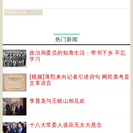
FACEBOOK
热门新闻
政治局委员的知青生活：带书下乡 不忘
学习
[视频]薄熙来向记者引述诗句 网民查考是
文革语言
李显龙与王岐山相见欢
十八大常委人选应无太大悬念