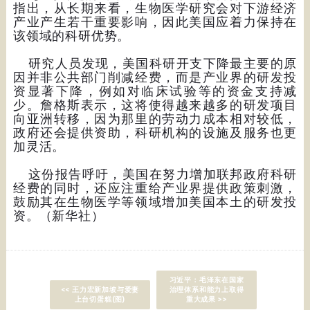
指出，从长期来看，生物医学研究会对下游经济
产业产生若干重要影响，因此美国应着力保持在
该领域的科研优势。
研究人员发现，美国科研开支下降最主要的原
因并非公共部门削减经费，而是产业界的研发投
资显著下降，例如对临床试验等的资金支持减
少。詹格斯表示，这将使得越来越多的研发项目
向亚洲转移，因为那里的劳动力成本相对较低，
政府还会提供资助，科研机构的设施及服务也更
加灵活。
这份报告呼吁，美国在努力增加联邦政府科研
经费的同时，还应注重给产业界提供政策刺激，
鼓励其在生物医学等领域增加美国本土的研发投
资。（新华社）
习近平：毛泽东在国家
<< 王力宏新加坡与爱妻
治理体系和能力上取得
上台切蛋糕(图)
重大成果 >>