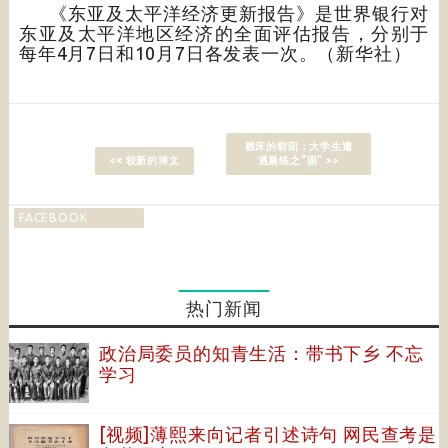
《东亚及太平洋经济更新报告》是世界银行对
东亚及太平洋地区经济的全面评估报告，分别于
每年4月7日和10月7日各发表一次。（新华社）
赖床的朝阳：大学生遭
<< 较新的博文
遇晨练之“困” >>
FACEBOOK
热门新闻
政治局委员的知青生活：带书下乡 不忘
学习
[视频]薄熙来向记者引述诗句 网民查考是