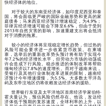
快经济体的地位。
对于较大的东南亚经济体，如印度尼西亚和泰
国，将会面临更严峻的国际金融形势和更高的家
庭债务；马来西亚经济预计增速稳定，为4.9%；
菲律宾经济增速可能会下降至6.6%，但由于受到
2013年自然灾害的影响，加速重建支出将会抵消
对于消费的拖累。
较小的经济体将呈现稳定增长趋势，但过热的
风险可能会要求进一步收紧货币政策。在柬埔
寨，选举后的重新改革势头预计将有助于实现今
年7.2%的经济增长水平，但劳动力市场的动荡或
许会造成下行风险。稳步推进的体制改革将帮助
缅甸经济以7.8%的速度增长。而对于越南来说，
受银行及其他行业体制改革进展的限制，越南经
济预计今年增速缓慢，为5.5%。大多数太平洋岛
屿及东帝汶地区仍将依赖发达经济体的援助。
世界银行东亚及太平洋地区首席经济学家伯特·
霍夫曼认为，预估风险仍然存在。他说，发达经
济体低于预期的复苏速度，全球利率的上升，以