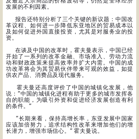
及最近大宗商品的价格波动等，仍然是全球经济
发展的不利因素。
报告还特别分析了三个关键的新议题：中国改
革议程、如何进一步降低东亚地区的贸易成本以
及如何促进外国直接投资，尤其是对服务业的投
资。
在谈及中国的改革时，霍夫曼表示，中国已经
开始了一系列的改革金融、市场准入、劳动力流
动和财政政策来提高效率并扩大内需。中国的成
功改革将会为其贸易伙伴带来可观的效益，如提
供农产品、消费品及现代服务。
霍夫曼还高度评价了中国的城镇化发展，他
说：“中国的城镇化进程有助于更多的城市发挥各
自的职能，为吸引外资和促进经济发展创造有利
的条件。”
“长期来看，保持高增长率，东亚发展中国家
应该加倍努力，追求结构性改革来增加他们的增
长潜力，增强市场信心。” 霍夫曼说。