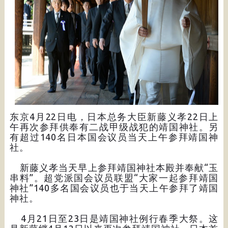
东京4月22日电，日本总务大臣新藤义孝22日上
午再次参拜供奉有二战甲级战犯的靖国神社。另
有超过140名日本国会议员当天上午参拜靖国神
社。
新藤义孝当天早上参拜靖国神社本殿并奉献“玉
串料”。超党派国会议员联盟“大家一起参拜靖国
神社”140多名国会议员也于当天上午参拜了靖国
神社。
4月21日至23日是靖国神社例行春季大祭。这