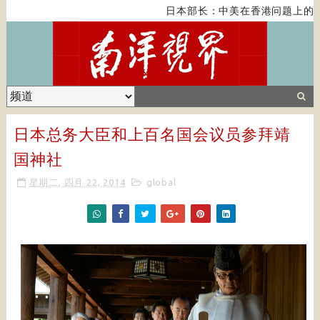
日本部长：中美在香港问题上的紧
日本总务大臣和上百名国会议员参拜靖
国神社
星期二, 四月 22, 2014
global