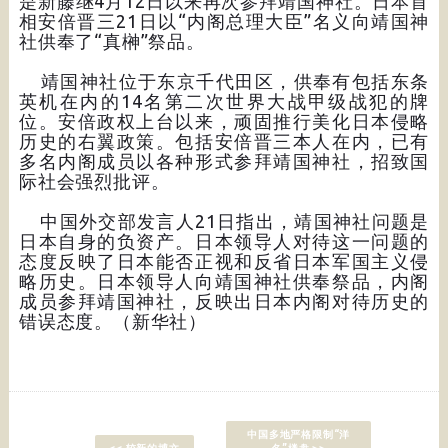
是新藤继4月12日以来再次参拜靖国神社。日本首
相安倍晋三21日以“内阁总理大臣”名义向靖国神
社供奉了“真榊”祭品。
靖国神社位于东京千代田区，供奉有包括东条
英机在内的14名第二次世界大战甲级战犯的牌
位。安倍政权上台以来，顽固推行美化日本侵略
历史的右翼政策。包括安倍晋三本人在内，已有
多名内阁成员以各种形式参拜靖国神社，招致国
际社会强烈批评。
中国外交部发言人21日指出，靖国神社问题是
日本自身的负资产。日本领导人对待这一问题的
态度反映了日本能否正视和反省日本军国主义侵
略历史。日本领导人向靖国神社供奉祭品，内阁
成员参拜靖国神社，反映出日本内阁对待历史的
错误态度。（新华社）
中国多地严格限制“洋