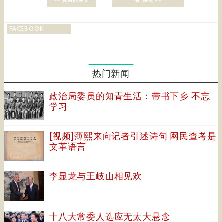
<< 较新的博文
名”楼盘 >>
FACEBOOK
热门新闻
政治局委员的知青生活：带书下乡 不忘
学习
[视频]薄熙来向记者引述诗句 网民查考是
文革语言
李显龙与王岐山相见欢
十八大常委人选应无太大悬念