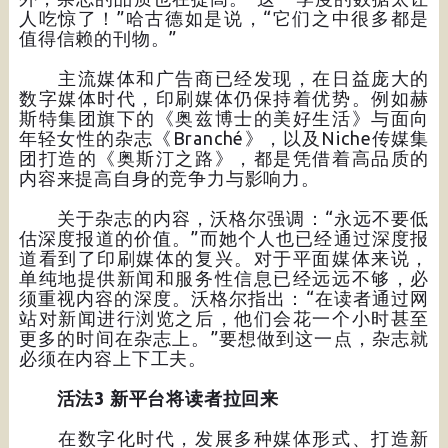
人吃惊了！”哈古德如是说，“它们之中很多都是
值得信赖的刊物。”
主流媒体和广告商已经发现，在日益庞大的
数字媒体时代，印刷媒体仍保持着优势。例如赫
斯特集团旗下的《奥兹博士的美好生活》与面向
年轻女性的杂志《Branché》，以及Niche传媒集
团打造的《奥斯汀之路》，都是凭借着高品质的
内容来提高自身的竞争力与影响力。
关于杂志的内容，沃格尔强调：“永远不要低
估深度报道的价值。”而她个人也已经通过深度报
道看到了印刷媒体的复兴。对于平面媒体来说，
单纯地提供新闻和服务性信息已经远远不够，必
须重视内容的深度。沃格尔指出：“在读者通过网
站对新闻进行浏览之后，他们会花一个小时甚至
更多的时间在杂志上。”要想做到这一点，杂志就
必须在内容上下工夫。
活法3 新平台将读者拉回来
在数字化时代，发展多种媒体形式、打造新