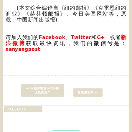
(本文综合编译自《纽约邮报》《克雷恩纽约
商业》《赫芬顿邮报》、今日美国网站等，原
载：中国新闻出版报)
_____________
请加入我们的
Facebook
、
Twitter
和
G+
，或者
新
浪微博
获取最快资讯，我们的
微信号
是：
nanyangpost
<< 水稻关键基因或可实
现低肥高产
健康搓出来 >>
FACEBOOK