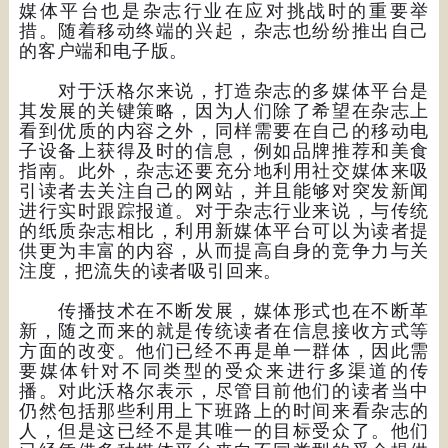
媒体平台也是杂志行业在应对挑战时的重要举
措。随着移动终端的兴起，杂志也纷纷推出自己
的客户端和电子版。
对于沃格尔来说，打造杂志的多媒体平台是
其发展的关键策略，因为人们除了希望在杂志上
看到优质的内容之外，同样需要在自己的移动电
子设备上获得及时的信息，例如品牌推荐和美食
指南。此外，杂志还要充分地利用社交媒体来吸
引读者去关注自己的网站，并且能够对突发新闻
进行实时跟踪报道。对于杂志行业来说，与传统
的纸质杂志相比，利用新媒体平台可以为读者提
供更为丰富的内容，从而提高自身的竞争力与关
注度，把流失的读者吸引回来。
传播技术在不断发展，媒体形式也在不断革
新，随之而来的就是传统读者在信息接收方式等
方面的改变。他们已经不再是单一群体，因此需
要媒体针对不同类型的受众来进行多渠道的传
播。对此沃格尔表示，尽管目前他们的读者当中
仍然包括那些利用上下班路上的时间来看杂志的
人，但是这已经不是其唯一的目标受众了。他们