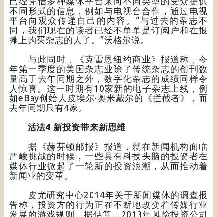
已经凭借多种媒体平台来向不同类型的受众提供
不同形式的信息，例如与电视台合作，通过电视
平台向观众传递自己的内容。“与过去的杂志不
同，我们现在的读者已经不单单是订阅户和在报
摊上购买杂志的人了。”沃格尔说。
与此同时，《克雷恩纽约商业》报道称，今
年第一季度的美国杂志业除了传统杂志的创刊数
量高于去年同期之外，数字化杂志的成绩同样令
人惊喜。这一时期有10家新的电子杂志上线，例
如eBay创始人皮埃尔·奥米戴尔的《拦截者》，而
去年同期只有4家。
活法4 新投资带来新思维
据《赫芬顿邮报》报道，就在新闻机构面临
严峻挑战的时候，一些具有科技头脑的投资者在
媒体行业掀起了一轮新的投资浪潮，从而推动着
新闻业的变革。
皮尤研究中心2014年关于新闻媒体的调查报
告称，投资方的行为正在不断地改变着传媒行业
发展的游戏规则。据估算，2013年风险投资公司