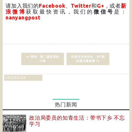
请加入我们的
Facebook
、
Twitter
和
G+
，或者
新
浪微博
获取最快资讯，我们的
微信号
是：
nanyangpost
<< 资料：第二届世界杯
长得丑也有好处，8个部
介绍
位越丑越健康 >>
FACEBOOK
热门新闻
政治局委员的知青生活：带书下乡 不忘
学习