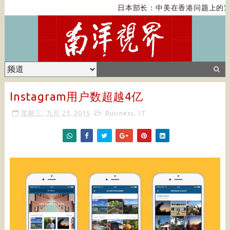
日本部长：中美在香港问题上的紧
Instagram用户数超越4亿
星期三, 九月 23, 2015
Business
,
IT