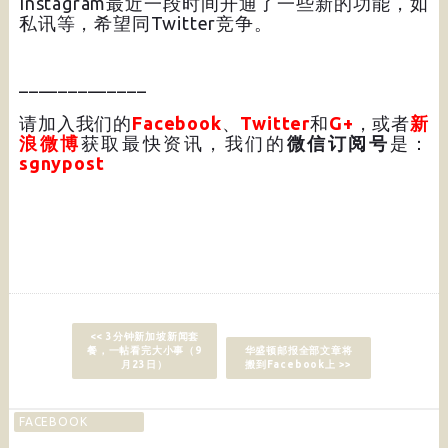
Instagram最近一段时间开通了一些新的功能，如
私讯等，希望同Twitter竞争。
_____________
请加入我们的
Facebook
、
Twitter
和
G+
，或者
新
浪微博
获取最快资讯，我们的
微信订阅号
是：
sgnypost
<< 3分钟新加坡新闻套
餐，一帖看完大小事（9
华盛顿邮报全部文章将
月23日）
搬到Facebook上 >>
FACEBOOK