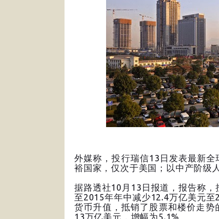
外媒称，投行瑞信13日发表最新
裕国家，仅次于美国；以中产阶级人
据路透社10月13日报道，报告称，
至2015年年中减少12.4万亿美元
货币升值，抵销了股票和楼价走势
13万亿美元，增幅为5.1%。