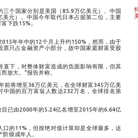
三个国家分别是美国（85.9万亿美元）、中国
8万亿美元）。中国今年取代日本占据第二位，主要
富下跌15%。
015年年中的12个月上升约150%，然而，由于
股票只占金融资产小部分，故中国家庭财富受股
急转直下，对整体财富造成的负面影响有限，但其
而放大。”报告并称。
年前将增至36万亿美元，在全球财富345万亿美
届时中国的百万富翁人数达232万名，全球排名第
由2000年的5.24亿名增至2015年的6.64亿
人口的11%，但按绝对值计算却是全球最多，达
中产阶级成年人。