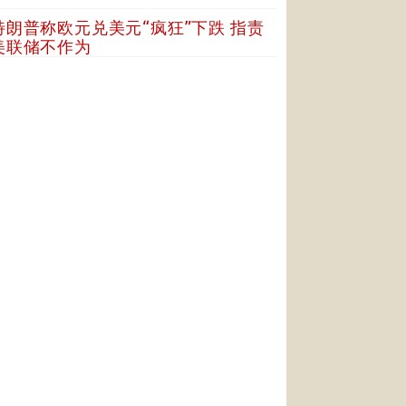
特朗普称欧元兑美元“疯狂”下跌 指责
美联储不作为