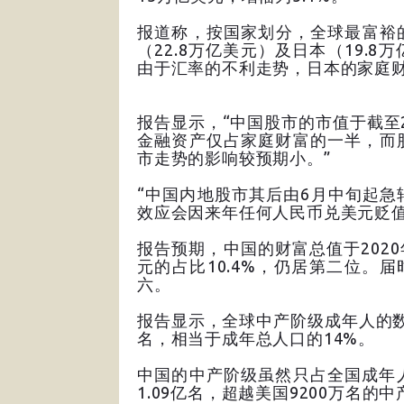
报道称，按国家划分，全球最富裕的
（22.8万亿美元）及日本（19.
由于汇率的不利走势，日本的家庭财
报告显示，“中国股市的市值于截至2
金融资产仅占家庭财富的一半，而
市走势的影响较预期小。”
“中国内地股市其后由6月中旬起
效应会因来年任何人民币兑美元贬值
报告预期，中国的财富总值于2020
元的占比10.4%，仍居第二位。
六。
报告显示，全球中产阶级成年人的数目已
名，相当于成年总人口的14%。
中国的中产阶级虽然只占全国成年
1.09亿名，超越美国9200万名的