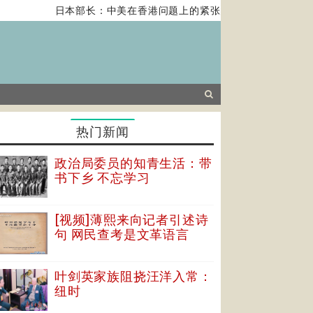
日本部长：中美在香港问题上的紧张关系对全球经济构成风
热门新闻
政治局委员的知青生活：带
书下乡 不忘学习
[视频]薄熙来向记者引述诗
句 网民查考是文革语言
叶剑英家族阻挠汪洋入常：
纽时