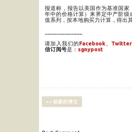
报道称，报告以美国作为基准国家，
年中的价格计算）来界定中产阶级
值系列，按本地购买力计算，得出
_____________
请加入我们的
Facebook
、
Twitter
信订阅号
是：
sgnypost
<< 较新的博文