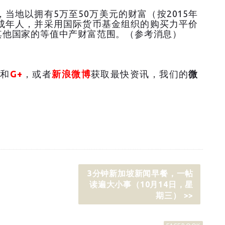
当地以拥有5万至50万美元的财富（按2015年
成年人，并采用国际货币基金组织的购买力平价
其他国家的等值中产财富范围。（参考消息）
和
G+
，或者
新浪微博
获取最快资讯，我们的
微
3分钟新加坡新闻早餐，一帖
读遍大小事（10月14日，星
期三） >>