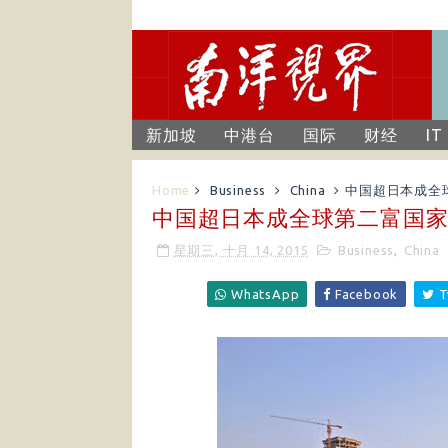
新加坡
中港台
国际
财经
IT
Home
Business
China
中国超日本成全
中国超日本成全球第二富国家
星期三, 十月 14, 2015
Business
,
China
WhatsApp
Facebook
T