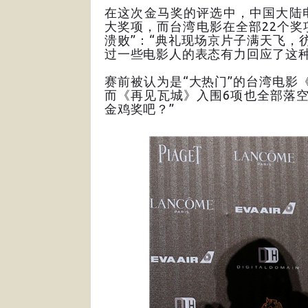
在这次金马奖的评选中，中国大陆
大奖项，而台湾电影在全部22个奖
溃败”：“典礼现场京片子满天飞，
过一些电影人的表态有力回应了这
赛前被认为是“大热门”的台湾电影
而《再见瓦城》入围6项也全部落
金鸡奖吧？”