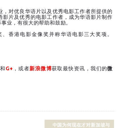
业，对优良华语片以及优秀电影工作者所提供的
语影片及优秀的电影工作者，成为华语影片制作
影事业，有很大的帮助和鼓励。
奖、香港电影金像奖并称华语电影三大奖项。
和
G+
，或者
新浪微博
获取最快资讯，我们的
微
中国为何现在才对新加坡与