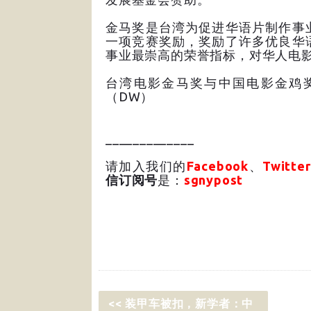
金马奖是台湾为促进华语片制作事
一项竞赛奖励，奖励了许多优良华
事业最崇高的荣誉指标，对华人电
台湾电影金马奖与中国电影金鸡
（DW）
_____________
请加入我们的
Facebook
、
Twitter
信订阅号
是：
sgnypost
<< 装甲车被扣，新学者：中