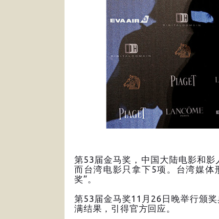
第53届金马奖，中国大陆电影和
而台湾电影只拿下5项。台湾媒体
奖”。
第53届金马奖11月26日晚举行
满结果，引得官方回应。