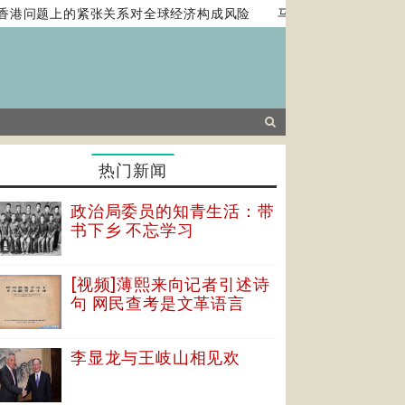
问题上的紧张关系对全球经济构成风险
马克龙提西方霸权或终结 
热门新闻
政治局委员的知青生活：带
书下乡 不忘学习
[视频]薄熙来向记者引述诗
句 网民查考是文革语言
李显龙与王岐山相见欢