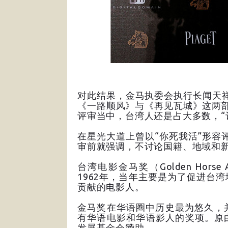
对此结果，金马执委会执行长闻天
《一路顺风》与《再见瓦城》这两部
评审当中，台湾人还是占大多数，“
在星光大道上曾以“你死我活”形容
审前就强调，不讨论国籍、地域和新
台湾电影金马奖（Golden Hor
1962年，当年主要是为了促进台
贡献的电影人。
金马奖在华语圈中历史最为悠久，
有华语电影和华语影人的奖项。原
发展基金会赞助。