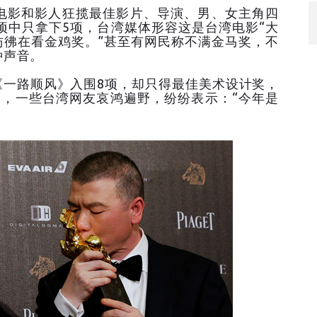
电影和影人狂揽最佳影片、导演、男、女主角四
项中只拿下5项，台湾媒体形容这是台湾电影“大
彷彿在看金鸡奖。”甚至有网民称不满金马奖，不
种声音。
《一路顺风》入围8项，却只得最佳美术设计奖，
空，一些台湾网友哀鸿遍野，纷纷表示：“今年是