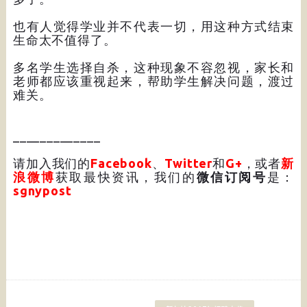
也有人觉得学业并不代表一切，用这种方式结束
生命太不值得了。
多名学生选择自杀，这种现象不容忽视，家长和
老师都应该重视起来，帮助学生解决问题，渡过
难关。
_____________
请加入我们的
Facebook
、
Twitter
和
G+
，或者
新
浪微博
获取最快资讯，我们的
微信订阅号
是：
sgnypost