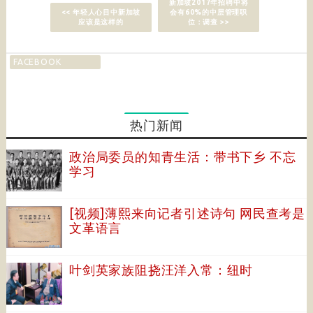
新加坡2017年招聘中将
<< 年轻人心目中新加坡
会有60%的中层管理职
应该是这样的
位：调查 >>
FACEBOOK
热门新闻
政治局委员的知青生活：带书下乡 不忘
学习
[视频]薄熙来向记者引述诗句 网民查考是
文革语言
叶剑英家族阻挠汪洋入常：纽时