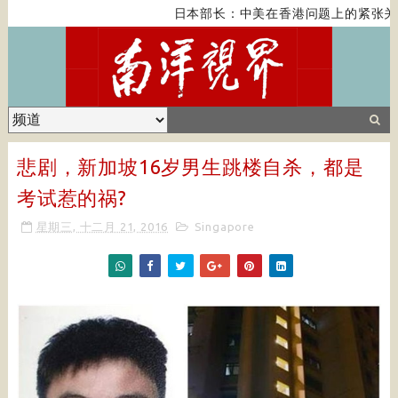
日本部长：中美在香港问题上的紧张关系
悲剧，新加坡16岁男生跳楼自杀，都是
考试惹的祸?
星期三, 十二月 21, 2016
Singapore