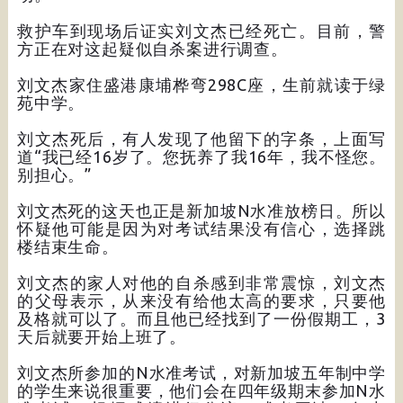
救护车到现场后证实刘文杰已经死亡。目前，警
方正在对这起疑似自杀案进行调查。
刘文杰家住盛港康埔桦弯298C座，生前就读于绿
苑中学。
刘文杰死后，有人发现了他留下的字条，上面写
道“我已经16岁了。您抚养了我16年，我不怪您。
别担心。”
刘文杰死的这天也正是新加坡N水准放榜日。所以
怀疑他可能是因为对考试结果没有信心，选择跳
楼结束生命。
刘文杰的家人对他的自杀感到非常震惊，刘文杰
的父母表示，从来没有给他太高的要求，只要他
及格就可以了。而且他已经找到了一份假期工，3
天后就要开始上班了。
刘文杰所参加的N水准考试，对新加坡五年制中学
的学生来说很重要，他们会在四年级期末参加N水