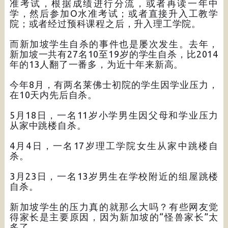
准考试，根据成绩进行分流，或者再读一年中
学，然后参加O水准考试；或者直接升入工教学
院；或者经过预科课程之后，升入理工学院。
而新加坡学生自杀的事件也是屡次发生。去年，
新加坡一共有27名10至19岁的学生自杀，比2014
年的13人翻了一番多，为近十年来新高。
今年8月，有两名莱佛士初院的学生因学业压力，
在10天内先后自杀。
5月18日，一名11岁小学男生因父母和学业压力
从家中跳楼自杀。
4月4日，一名17岁理工学院女生从家中跳楼自
杀。
3月23日，一名13岁男生在学校附近的组屋跳楼
自杀。
新加坡学生的压力真的就那么大吗？有些网友觉
得家长是主要原因，因为新加坡的“怪兽家长”太
多了。