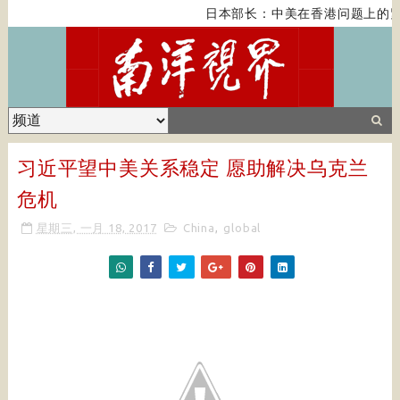
日本部长：中美在香港问题上的紧
习近平望中美关系稳定 愿助解决乌克兰
危机
星期三, 一月 18, 2017
China
,
global