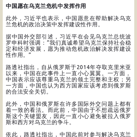
中国愿在乌克兰危机中发挥作用
此外，习近平也表示，中国愿意在帮助解决乌克
兰危机的政治决策中发挥建设性作用。
据中国外交部引述，习近平在会见乌克兰总统波
罗申科时强调：“我们真诚希望乌克兰保持社会稳
定和经济发展，愿为推动危机政治解决发挥建设
性作用。”
路透社指出，自从俄罗斯于2014年夺取克里米亚
以来，中国在此事件上一直小心翼翼。一方面，
中国表示应该尊重乌克兰的领土完整和主权；另
一方面，中国也认为西方国家应该考虑到俄罗斯
的合法安全关切。
此外，中国和俄罗斯在许多国际外交问题上都有
着一致的看法。而此前，中国由于不想疏远俄罗
斯这个关键盟友，因此一直小心避免被拉入俄罗
斯和西方对乌克兰的争斗。
依此，路透社指出，中国此前对参与解决乌克兰