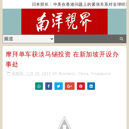
日本部长：中美在香港问题上的紧张关系对全球经济
摩拜单车获淡马锡投资 在新加坡开设办
事处
星期四, 二月 23, 2017
Business
,
China
,
Singapore