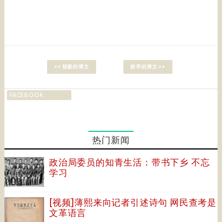
<< 较新的博文
较早的博文 >>
FACEBOOK
热门新闻
政治局委员的知青生活：带书下乡 不忘
学习
[视频]薄熙来向记者引述诗句 网民查考是
文革语言