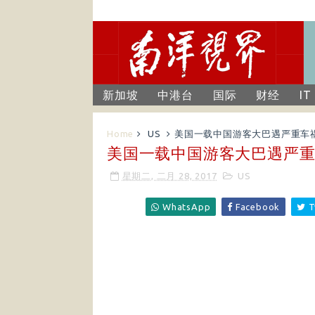
新加坡
中港台
国际
财经
IT
Home
US
美国一载中国游客大巴遇严重车祸
美国一载中国游客大巴遇严重车
星期二, 二月 28, 2017
US
WhatsApp
Facebook
T