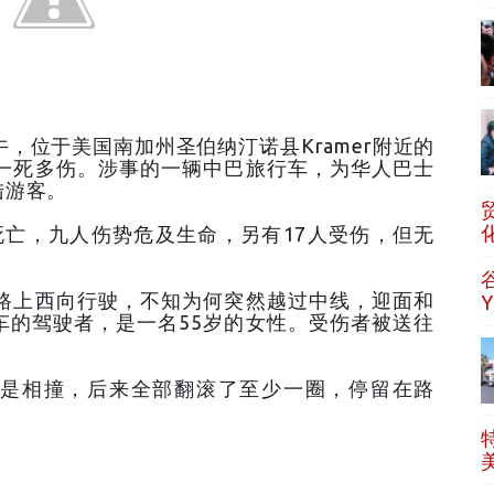
，位于美国南加州圣伯纳汀诺县Kramer附近的
成一死多伤。涉事的一辆中巴旅行车，为华人巴士
陆游客。
死亡，九人伤势危及生命，另有17人受伤，但无
公路上西向行驶，不知为何突然越过中线，迎面和
车的驾驶者，是一名55岁的女性。受伤者被送往
是相撞，后来全部翻滚了至少一圈，停留在路