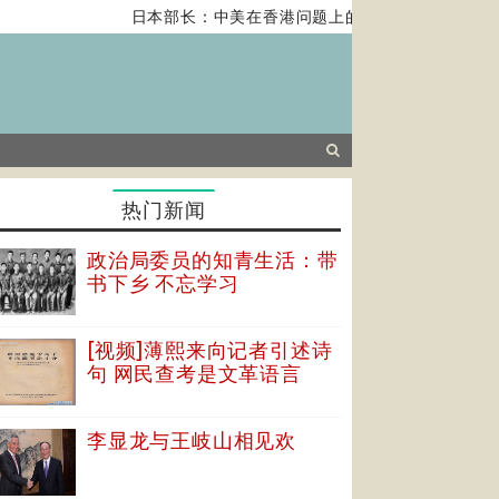
日本部长：中美在香港问题上的紧张关系对全球经济
热门新闻
政治局委员的知青生活：带
书下乡 不忘学习
[视频]薄熙来向记者引述诗
句 网民查考是文革语言
李显龙与王岐山相见欢