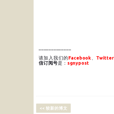
_____________
请加入我们的
Facebook
、
Twitter
信订阅号
是：
sgnypost
<< 较新的博文