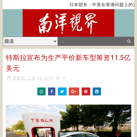
日本部长：中美在香港问题上的紧
特斯拉宣布为生产平价新车型筹资11.5亿
美元
星期四, 三月 16, 2017
IT