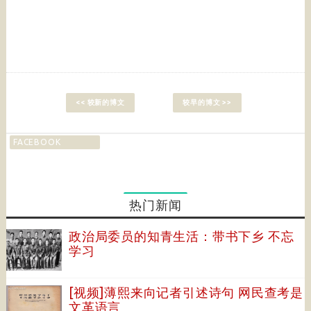
<< 较新的博文
较早的博文 >>
FACEBOOK
热门新闻
政治局委员的知青生活：带书下乡 不忘
学习
[视频]薄熙来向记者引述诗句 网民查考是
文革语言