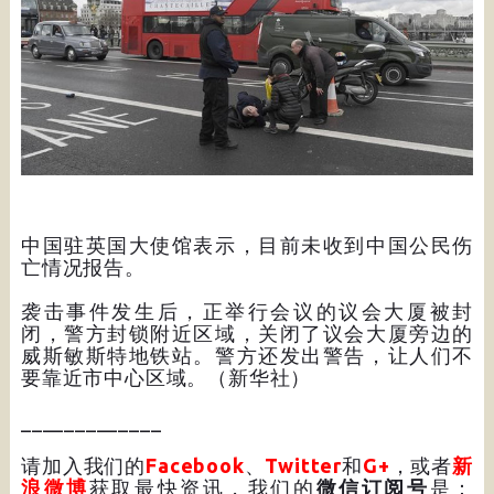
中国驻英国大使馆表示，目前未收到中国公民伤
亡情况报告。
袭击事件发生后，正举行会议的议会大厦被封
闭，警方封锁附近区域，关闭了议会大厦旁边的
威斯敏斯特地铁站。警方还发出警告，让人们不
要靠近市中心区域。（新华社）
_____________
请加入我们的
Facebook
、
Twitter
和
G+
，或者
新
浪微博
获取最快资讯，我们的
微信订阅号
是：