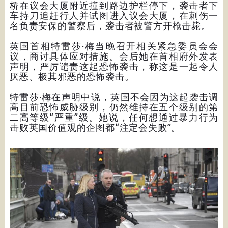
桥在议会大厦附近撞到路边护栏停下，袭击者下
车持刀追赶行人并试图进入议会大厦，在刺伤一
名负责安保的警察后，袭击者被警方开枪击毙。
英国首相特雷莎·梅当晚召开相关紧急委员会会
议，商讨具体应对措施。会后她在首相府外发表
声明，严厉谴责这起恐怖袭击，称这是一起令人
厌恶、极其邪恶的恐怖袭击。
特雷莎·梅在声明中说，英国不会因为这起袭击调
高目前恐怖威胁级别，仍然维持在五个级别的第
二高等级“严重”级。她说，任何想通过暴力行为
击败英国价值观的企图都“注定会失败”。