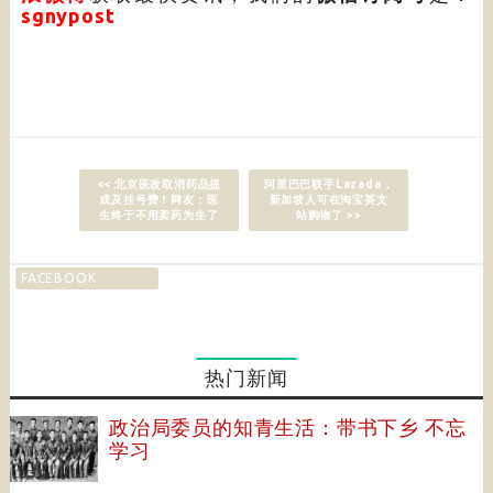
sgnypost
<< 北京医改取消药品提
阿里巴巴联手Lazada，
成及挂号费！网友：医
新加坡人可在淘宝英文
生终于不用卖药为生了
站购物了 >>
FACEBOOK
热门新闻
政治局委员的知青生活：带书下乡 不忘
学习