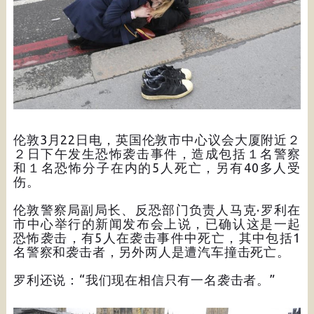
伦敦3月22日电，英国伦敦市中心议会大厦附近２
２日下午发生恐怖袭击事件，造成包括１名警察
和１名恐怖分子在内的5人死亡，另有40多人受
伤。
伦敦警察局副局长、反恐部门负责人马克·罗利在
市中心举行的新闻发布会上说，已确认这是一起
恐怖袭击，有5人在袭击事件中死亡，其中包括1
名警察和袭击者，另外两人是遭汽车撞击死亡。
罗利还说：“我们现在相信只有一名袭击者。”