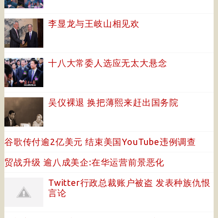
李显龙与王岐山相见欢
十八大常委人选应无太大悬念
吴仪裸退 换把薄熙来赶出国务院
谷歌传付逾2亿美元 结束美国YouTube违例调查
贸战升级 逾八成美企:在华运营前景恶化
Twitter行政总裁账户被盗 发表种族仇恨
言论