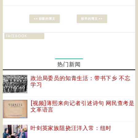
<< 较新的博文
较早的博文 >>
FACEBOOK
热门新闻
政治局委员的知青生活：带书下乡 不忘
学习
[视频]薄熙来向记者引述诗句 网民查考是
文革语言
叶剑英家族阻挠汪洋入常：纽时