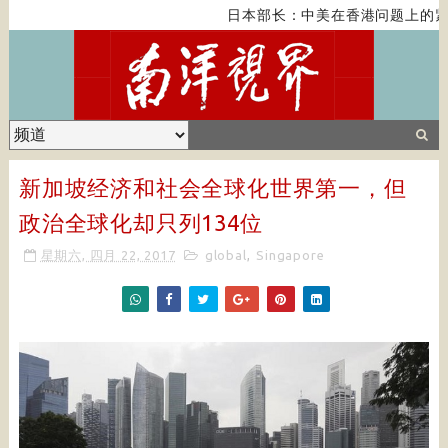
日本部长：中美在香港问题上的紧
新加坡经济和社会全球化世界第一，但
政治全球化却只列134位
星期六, 四月 22, 2017
global
,
Singapore