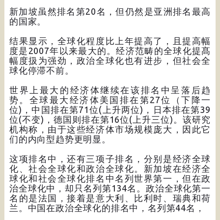
新加坡虽然排名第20名，但仍然是亚洲排名最高
的国家。
结果显示，全球化程度比上年提高了，且提高幅
度是2007年以来最大的。经济范畴的全球化提髙
幅度扱为强劲，政治全球化也有进步，但社会全
球化停滞不前。
世界上最大的经济体继续在该排名中呈落后趋
势。全球最大经济体美国排在第27位（下降一
位)，中国排在第71位(上升两位)，日本排在第39
位(不变)，德国则排在第16位(上升三位)。该研究
机构称，由于这些经济体市场规模庞大，因此它
们的内向型趋势更明显。
这项排名中，还有三项子排名，分别是经济全球
化、社会全球化和政治全球化。新加坡在经济全
球化和社会全球化排名中名列世界第一，但在政
治全球化中，却只名列第134名。政治全球化第一
名的是法国，接着是意大利、比利时、瑞典和荷
兰。中国在政治全球化的排名中，名列第44名，