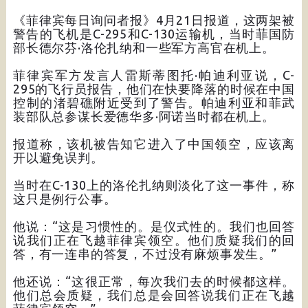
《菲律宾每日询问者报》4月21日报道，这两架被
警告的飞机是C-295和C-130运输机，当时菲国防
部长德尔芬·洛伦扎纳和一些军方高官在机上。
菲律宾军方发言人雷斯蒂图托·帕迪利亚说，C-
295的飞行员报告，他们在快要降落的时候在中国
控制的渚碧礁附近受到了警告。帕迪利亚和菲武
装部队总参谋长爱德华多·阿诺当时都在机上。
报道称，该机被告知它进入了中国领空，应该离
开以避免误判。
当时在C-130上的洛伦扎纳则淡化了这一事件，称
这只是例行公事。
他说：“这是习惯性的。是仪式性的。我们也回答
说我们正在飞越菲律宾领空。他们质疑我们的回
答，有一连串的答复，不过没有麻烦事发生。”
他还说：“这很正常，每次我们去的时候都这样。
他们总会质疑，我们总是会回答说我们正在飞越