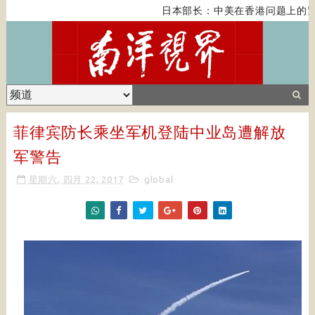
日本部长：中美在香港问题上的紧
菲律宾防长乘坐军机登陆中业岛遭解放
军警告
星期六, 四月 22, 2017
global