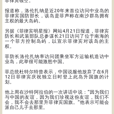
菲律宾领空。”
报道称，洛伦扎纳是近20年来首位访问中业岛的
菲律宾国防部长，该岛是菲声称在南沙群岛拥有
主权的最大岛屿。
另据《菲律宾明星报》网站4月21日报道，菲律宾
防长和武装部队总参谋长21日访问了位于南海的
一个菲方控制岛屿，以宣示菲律宾对该岛的主
权。
菲防长洛伦扎纳率访问团乘坐军方运输机造访中
业岛，此举很可能激怒中国。
菲总统杜特尔特曾表示，中国说服他放弃了在6月
12日菲律宾庆祝独立日时登上此岛升国旗的计
划。
他上周在沙特阿拉伯的一次讲话中说：“因为我们
与中国的友谊，因为我们珍视这份友谊，我们不
会，我不会去那里升菲律宾国旗。”他表示可能会
派自己儿子去那里。