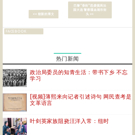
巴黎“香街”恐袭搅局法
国大选 警察喋血闹市街
<< 较新的博文
头 >>
FACEBOOK
热门新闻
政治局委员的知青生活：带书下乡 不忘
学习
[视频]薄熙来向记者引述诗句 网民查考是
文革语言
叶剑英家族阻挠汪洋入常：纽时