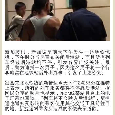
新加坡讯，新加坡星期天下午发生一起地铁惊
魂，下午时分当局宣布关闭后港站，而且所有列
车经过后港站均不停，引发各界广泛关注。最
后，警方逮捕一名男子，因为这名男子将一个行
李箱留在地铁站后外出办事，引发了上述恐慌。
经营东北地铁线的新捷运今天下午2点55分在推特
上表示，所有的列车服务都将不停靠后港站。据
网民分享的照片也显示，东北线某站月台上的电
子屏幕也写道， “列车将不会驶入后港站”，新捷
运也通知受影响的乘客使用其他交通工具前往目
的地。新捷运对乘客所造成的不便表示道歉。