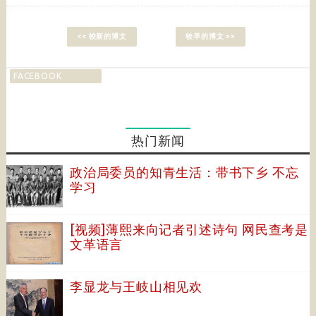
<< 较新的博文
较早的博文 >>
FACEBOOK
热门新闻
政治局委员的知青生活：带书下乡 不忘
学习
[视频]薄熙来向记者引述诗句 网民查考是
文革语言
李显龙与王岐山相见欢