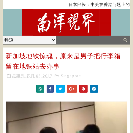
日本部长：中美在香港问题上的紧
新加坡地铁惊魂，原来是男子把行李箱
留在地铁站去办事
星期日, 四月 02, 2017
Singapore