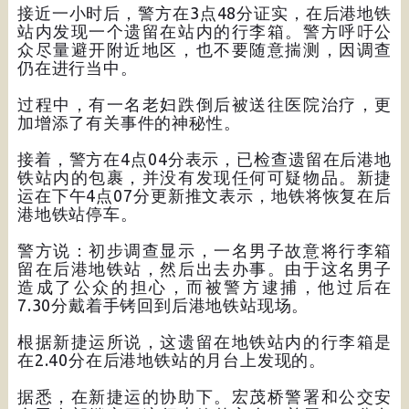
接近一小时后，警方在3点48分证实，在后港地铁
站内发现一个遗留在站内的行李箱。警方呼吁公
众尽量避开附近地区，也不要随意揣测，因调查
仍在进行当中。
过程中，有一名老妇跌倒后被送往医院治疗，更
加增添了有关事件的神秘性。
接着，警方在4点04分表示，已检查遗留在后港地
铁站内的包裹，并没有发现任何可疑物品。新捷
运在下午4点07分更新推文表示，地铁将恢复在后
港地铁站停车。
警方说：初步调查显示，一名男子故意将行李箱
留在后港地铁站，然后出去办事。由于这名男子
造成了公众的担心，而被警方逮捕，他过后在
7.30分戴着手铐回到后港地铁站现场。
根据新捷运所说，这遗留在地铁站内的行李箱是
在2.40分在后港地铁站的月台上发现的。
据悉，在新捷运的协助下。宏茂桥警署和公交安