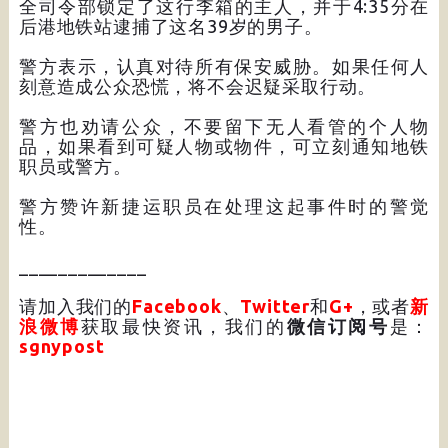
全司令部锁定了这行李箱的主人，并于4:35分在
后港地铁站逮捕了这名39岁的男子。
警方表示，认真对待所有保安威胁。如果任何人
刻意造成公众恐慌，将不会迟疑采取行动。
警方也劝请公众，不要留下无人看管的个人物
品，如果看到可疑人物或物件，可立刻通知地铁
职员或警方。
警方赞许新捷运职员在处理这起事件时的警觉
性。
_____________
请加入我们的
Facebook
、
Twitter
和
G+
，或者
新
浪微博
获取最快资讯，我们的
微信订阅号
是：
sgnypost