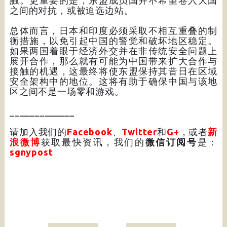
触。更重要的是，东盟成员国并不希望卷入大国
之间的对抗，或被迫选边站。
总体而言，日本和印度必须采取不相互重叠的制
衡措施，以免引起中国的警觉和破坏地区稳定。
如果两国着眼于经济外交并在非传统安全问题上
展开合作，那么就有可能为中国带来扩大合作与
接触的机遇，这最终将使东盟保持其昔日在区域
安全架构中的地位。这将有助于确保中国与该地
区之间不是一场零和游戏。
_____________
请加入我们的
Facebook
、
Twitter
和
G+
，或者
新
浪微博
获取最快资讯，我们的
微信订阅号
是：
sgnypost