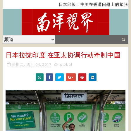
日本部长：中美在香港问题上的紧张关
日本拉拢印度 在亚太协调行动牵制中国
星期二, 四月 04, 2017
global