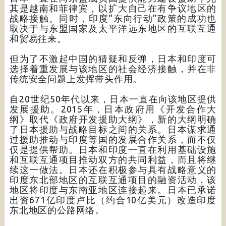
其是越南和菲律宾，以扩大自己在有争议地区的
战略接触。同时，印度“东向行动”政策的成功也
取决于与东盟国家及太平洋远东地区的互联互通
和贸易往来。
但为了不激起中国的猜疑和反弹，日本和印度可
选择着重发展与该地区的社会经济接触，并在非
传统安全问题上发挥带头作用。
自20世纪50年代以来，日本一直在向该地区提供
发展援助。2015年，日本政府用《开发合作大
纲》取代《政府开发援助大纲》，新的大纲明确
了日本援助与战略目标之间的关系。日本谋求通
过援助推动与印度等国的发展合作关系，而不仅
仅是提供帮助。日本和印度一直在利用基础设施
和互联互通项目推动双方的共同利益，而且将继
续这一做法。日本还在积极参与具有战略意义的
印度东北部地区的互联互通项目的融资活动，该
地区将印度与东南亚地区连接起来。日本已承诺
出资671亿印度卢比（约合10亿美元）改造印度
东北地区的公路网络。