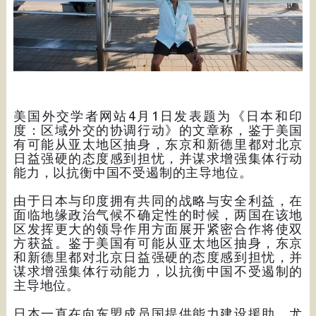
美国外交学者网站4月1日发表题为《日本和印
度：区域外交的协调行动》的文章称，鉴于美国
有可能从亚太地区抽身，东京和新德里都对北京
日益强硬的态度感到担忧，并谋求增强集体行动
能力，以抗衡中国不受遏制的主导地位。
由于日本与印度拥有共同的战略与安全利益，在
面临地缘政治气候不确定性的时候，两国在该地
区发挥更大的领导作用方面展开紧密合作将使双
方获益。鉴于美国有可能从亚太地区抽身，东京
和新德里都对北京日益强硬的态度感到担忧，并
谋求增强集体行动能力，以抗衡中国不受遏制的
主导地位。
日本一直在向东盟成员国提供能力建设援助，尤