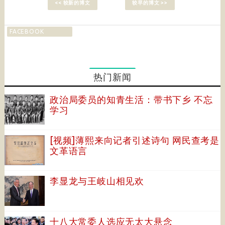
<< 较新的博文
较早的博文 >>
FACEBOOK
热门新闻
政治局委员的知青生活：带书下乡 不忘
学习
[视频]薄熙来向记者引述诗句 网民查考是
文革语言
李显龙与王岐山相见欢
十八大常委人选应无太大悬念