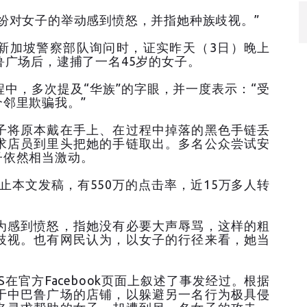
纷对女子的举动感到愤怒，并指她种族歧视。”
新加坡警察部队询问时，证实昨天（3日）晚上
鲁广场后，逮捕了一名45岁的女子。
中，多次提及“华族”的字眼，并一度表示：“受
邻里欺骗我。”
子将原本戴在手上、在过程中掉落的黑色手链丢
求店员到里头把她的手链取出。多名公众尝试安
子依然相当激动。
止本文发稿，有550万的点击率，近15万多人转
为感到愤怒，指她没有必要大声辱骂，这样的粗
歧视。也有网民认为，以女子的行径来看，她当
在官方Facebook页面上叙述了事发经过。根据
于中巴鲁广场的店铺，以躲避另一名行为极具侵