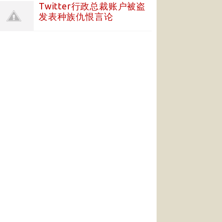
Twitter行政总裁账户被盗
发表种族仇恨言论