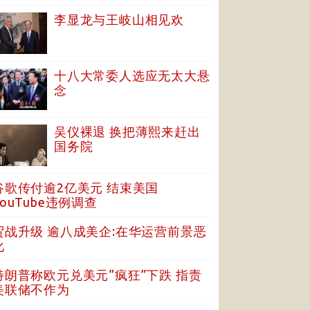
李显龙与王岐山相见欢
十八大常委人选应无太大悬
念
吴仪裸退 换把薄熙来赶出
国务院
谷歌传付逾2亿美元 结束美国
YouTube违例调查
贸战升级 逾八成美企:在华运营前景恶
化
特朗普称欧元兑美元“疯狂”下跌 指责
美联储不作为