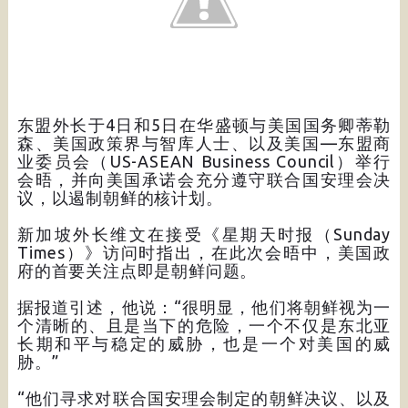
东盟外长于4日和5日在华盛顿与美国国务卿蒂勒
森、美国政策界与智库人士、以及美国—东盟商
业委员会（US-ASEAN Business Council）举行
会晤，并向美国承诺会充分遵守联合国安理会决
议，以遏制朝鲜的核计划。
新加坡外长维文在接受《星期天时报（Sunday
Times）》访问时指出，在此次会晤中，美国政
府的首要关注点即是朝鲜问题。
据报道引述，他说：“很明显，他们将朝鲜视为一
个清晰的、且是当下的危险，一个不仅是东北亚
长期和平与稳定的威胁，也是一个对美国的威
胁。”
“他们寻求对联合国安理会制定的朝鲜决议、以及