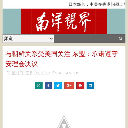
日本部长：中美在香港问题上的
与朝鲜关系受美国关注 东盟：承诺遵守
安理会决议
星期日, 五月 07, 2017
ASEAN
,
US