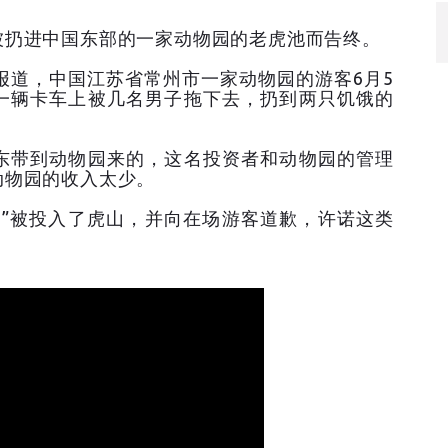
被扔进中国东部的一家动物园的老虎池而告终。
报道，中国江苏省常州市一家动物园的游客6月5
一辆卡车上被几名男子拖下去，扔到两只饥饿的
东带到动物园来的，这名投资者和动物园的管理
动物园的收入太少。
下”被投入了虎山，并向在场游客道歉，许诺这类