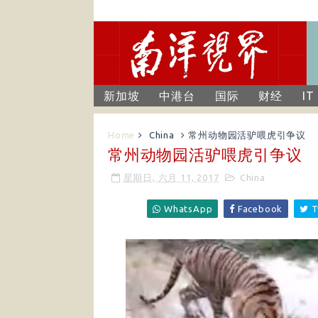
新加坡
中港台
国际
财经
IT
Home
China
常州动物园活驴喂虎引争议
常州动物园活驴喂虎引争议
星期日, 六月 11, 2017
China
WhatsApp
Facebook
T