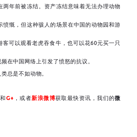
在两年前被冻结。资产冻结意味着无法办理动物
示愤慨，但这种骇人的场景在中国的动物园和游
游客可以观看老虎吞食牛，也可以花60元买一只
视频在中国网络上引发了愤怒的抗议。
人类总是不如动物。
和
G+
，或者
新浪微博
获取最快资讯，我们的
微