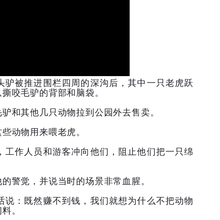
头驴被推进围栏四周的深沟后，其中一只老虎跃
爪撕咬毛驴的背部和脑袋。
毛驴和其他几只动物拉到公园外去售卖。
这些动物用来喂老虎。
，工作人员和游客冲向他们，阻止他们把一只绵
他的警觉，并说当时的场景非常血腥。
话说：既然赚不到钱，我们就想为什么不把动物
饲料。