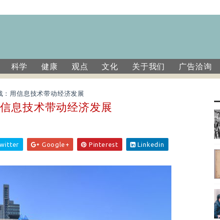
科学
健康
观点
文化
关于我们
广告洽询
战：用信息技术带动经济发展
用信息技术带动经济发展
witter
Google+
Pinterest
Linkedin