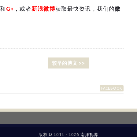
和
G+
，或者
新浪微博
获取最快资讯，我们的
微
较早的博文 >>
FACEBOOK
版权 © 2012 -
2026
南洋视界