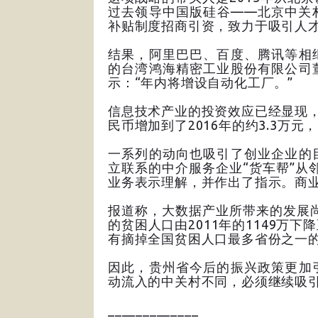
过去领导中国版硅谷——北京中关
补贴制度招商引资，致力于吸引人
结果，阿里巴巴、百度、腾讯等相
的台湾鸿海精密工业股份有限公司
示：“年内将增设自动化工厂。”
信息技术产业的投资效应已经显现，贵
民币增加到了2016年的约3.3万元
一系列的动向也吸引了创业企业的
立联系的中介服务企业“货车帮”从
业务表示理解，并作出了指示。商业
报道称，大数据产业所带来的发展尚
的贫困人口由2011年的1149万下
有摘掉全国贫困人口最多省份之一
因此，贵州省今后的振兴政策更加
动流入的中关村不同，必须继续吸
_____________