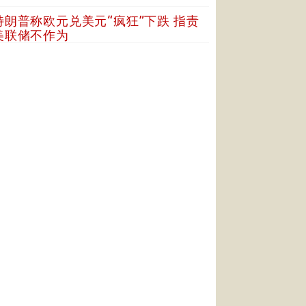
特朗普称欧元兑美元“疯狂”下跌 指责
美联储不作为