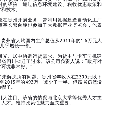
村的经验，通过信息环境建设、税收优惠政策和
才和技术。
继在贵州开展业务。曾利用数据建造自动化工厂
董事长郭台铭也参加了大数据产业博览会，他表
州省人均国内生产总值从2011年的1.6万元人
，几乎增长一倍。
目光。居中协调运货需求、为货主与卡车司机建
邻省四川省迁了过来。该公司负责人说：“政府对
环境非常好。”
未解决所有问题。贵州省年收入在2300元以下
降至2015年的493万，减少了一半。但该省仍然没
的帽子。
引人注目。该省的情况与北京大学等优秀人才主
引人才。维持政策性魅力至关重要。