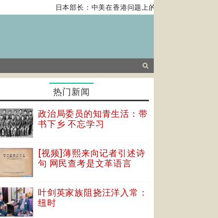
日本部长：中美在香港问题上的紧张关系对全球经济构
热门新闻
政治局委员的知青生活：带
书下乡 不忘学习
[视频]薄熙来向记者引述诗
句 网民查考是文革语言
叶剑英家族阻挠汪洋入常：
纽时