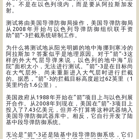
外。不是在以色列境内，而是要从阿拉斯加发
射。
测试将由美国导弹防御局操作，美国导弹防御局
从2008年开始与以色列导弹防御组织联手资
助“箭”-3拦截系统研制工作。
为什么将测试地从阳光明媚的地中海挪到寒冷的
阿拉斯加？答案似乎是地理原因。对于“箭”-3这
样的外大气层导弹来说，以色列的地中海“后
院”面积太小，无法进行测试。“箭”-3是在目标尚
在大气层外、尚未重新进入大气层时进行拦截
的。据悉，“箭”-3的拦截目标高度超过62英里（1
英里约合1.6公里）。
美国政府从1988年开始在“箭”项目上与以色列展
开合作。从2008年到现在，美国在“箭”-3项目上
投入了7.43亿美元，但并不打算将这种武器纳入
美国导弹防御武器库中。相反，它自行开发了陆
基中段导弹防御系统。
无论是“箭”-3还是陆基中段导弹防御系统，它们