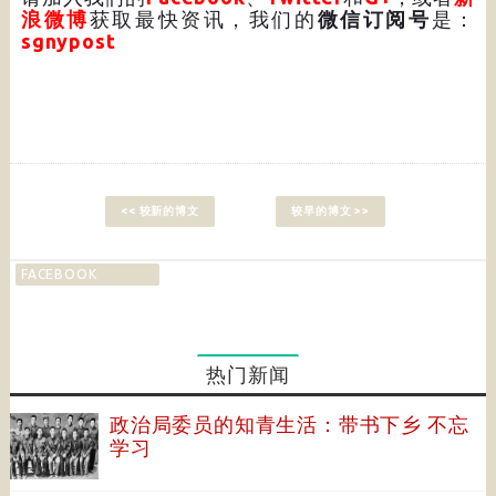
浪微博
获取最快资讯，我们的
微信订阅号
是：
sgnypost
<< 较新的博文
较早的博文 >>
FACEBOOK
热门新闻
政治局委员的知青生活：带书下乡 不忘
学习