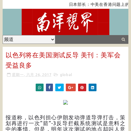
日本部长：中美在香港问题上的紧
以色列将在美国测试反导 美刊：美军会
受益良多
星期一, 六月 26, 2017
global
报道称，以色列担心伊朗发动弹道导弹打击，策
划再进行一次“箭”-3反导拦截系统测试是意料之
中的事情。但是，明年这次测试的地点却叫人意