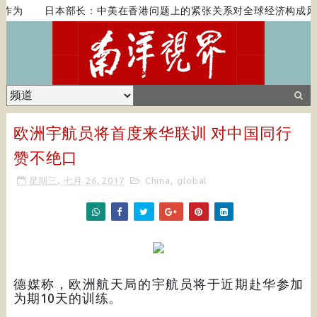
作为
日本部长：中美在香港问题上的紧张关系对全球经济构成风
欧洲宇航员将首度来华联训 对中国同行
赞不绝口
星期三, 七月 26, 2017
China
,
global
德媒称，欧洲航天局的宇航员将于近期赴华参加
为期10天的训练。