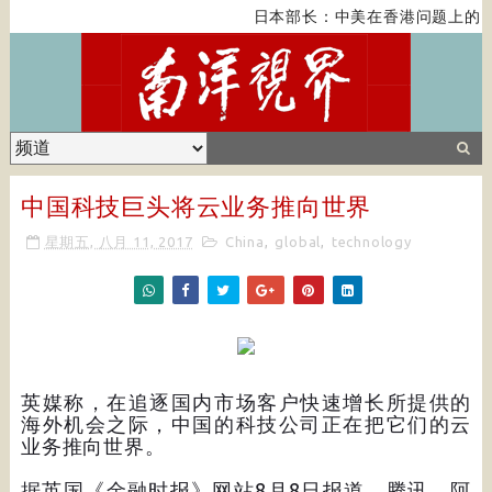
日本部长：中美在香港问题上的紧
中国科技巨头将云业务推向世界
星期五, 八月 11, 2017
China
,
global
,
technology
英媒称，在追逐国内市场客户快速增长所提供的
海外机会之际，中国的科技公司正在把它们的云
业务推向世界。
据英国《金融时报》网站8月8日报道，腾讯、阿