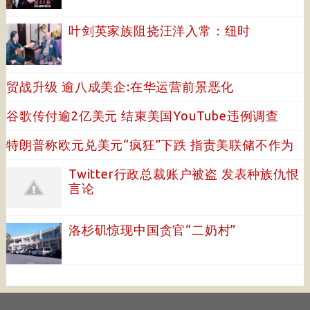
叶剑英家族阻挠汪洋入常：纽时
贸战升级 逾八成美企:在华运营前景恶化
谷歌传付逾2亿美元 结束美国YouTube违例调查
特朗普称欧元兑美元“疯狂”下跌 指责美联储不作为
Twitter行政总裁账户被盗 发表种族仇恨
言论
洛杉矶惊现中国贪官“二奶村”