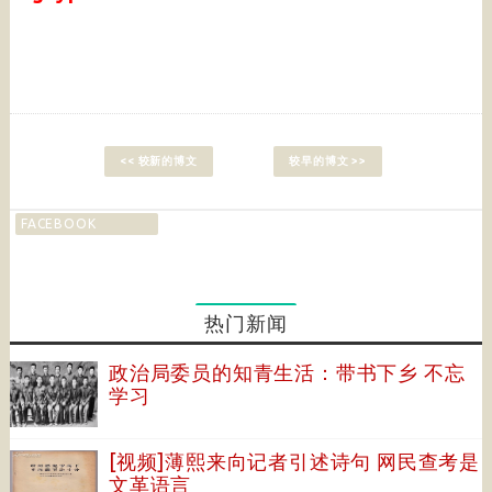
<< 较新的博文
较早的博文 >>
FACEBOOK
热门新闻
政治局委员的知青生活：带书下乡 不忘
学习
[视频]薄熙来向记者引述诗句 网民查考是
文革语言