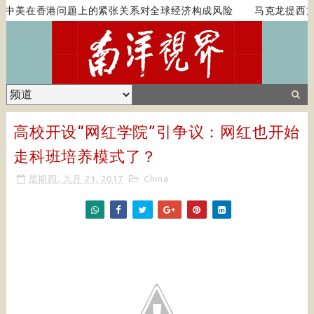
中美在香港问题上的紧张关系对全球经济构成风险
马克龙提西方
高校开设“网红学院”引争议：网红也开始
走科班培养模式了？
星期四, 九月 21, 2017
China