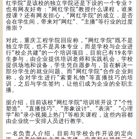
红学院”是该校的独立学院还是下设的一个专业？
也有网友好奇：“网红学院”教授什么课程，谁来
授课？还有网友担心，“网红学院”的成立，是否
会在学生间，带来对“网红”、“主播”等行业的过度
推崇？
对此，重庆工程学院回应称，“网红学院”既不是
独立学院，也不是具体专业，而是学校与企业进
行“校企共建”的一个培训项目，目前已有19名学
生参与，由企业提供培训老师和实践机会，学校
提供场地和设备，学生凭自愿参与，旨在解决一
部分学生的就业问题。而“网红学院”合作企业则
称，会对学生进行“索要礼物”等直播技巧的培
训，之后与学生签约，让他们成为企业的全职主
播。
据介绍，目前该校“网红学院”培训班开设了“个性
塑造”、“直播技巧”、“形象设计”、“表演”、“心理
学”和“录小视频上热门”等相关课程，这些内容都
由企业统一安排人员进行教学。
一名负责人介绍，目前与学校合作开设的定向