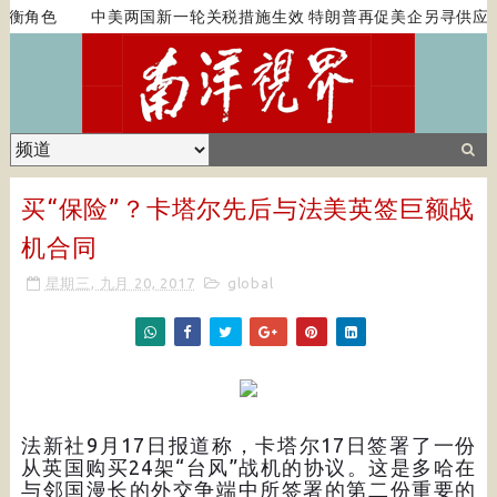
衡角色
中美两国新一轮关税措施生效 特朗普再促美企另寻供应源
买“保险”？卡塔尔先后与法美英签巨额战
机合同
星期三, 九月 20, 2017
global
法新社9月17日报道称，卡塔尔17日签署了一份
从英国购买24架“台风”战机的协议。这是多哈在
与邻国漫长的外交争端中所签署的第二份重要的