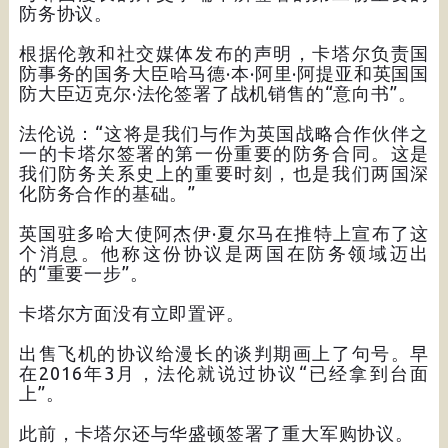
防务协议。
根据伦敦和社交媒体发布的声明，卡塔尔负责国
防事务的国务大臣哈马德·本·阿里·阿提亚和英国国
防大臣迈克尔·法伦签署了战机销售的“意向书”。
法伦说：“这将是我们与作为英国战略合作伙伴之
一的卡塔尔签署的第一份重要的防务合同。这是
我们防务关系史上的重要时刻，也是我们两国深
化防务合作的基础。”
英国驻多哈大使阿杰伊·夏尔马在推特上宣布了这
个消息。他称这份协议是两国在防务领域迈出
的“重要一步”。
卡塔尔方面没有立即置评。
出售飞机的协议给漫长的谈判期画上了句号。早
在2016年3月，法伦就说过协议“已经拿到台面
上”。
此前，卡塔尔还与华盛顿签署了重大军购协议。