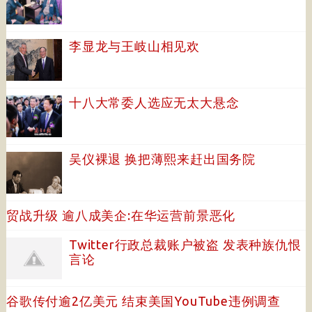
李显龙与王岐山相见欢
十八大常委人选应无太大悬念
吴仪裸退 换把薄熙来赶出国务院
贸战升级 逾八成美企:在华运营前景恶化
Twitter行政总裁账户被盗 发表种族仇恨
言论
谷歌传付逾2亿美元 结束美国YouTube违例调查