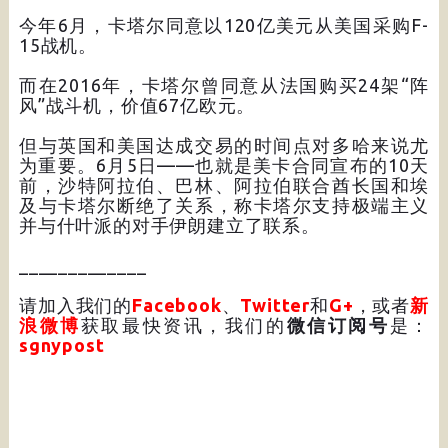
今年6月，卡塔尔同意以120亿美元从美国采购F-
15战机。
而在2016年，卡塔尔曾同意从法国购买24架“阵
风”战斗机，价值67亿欧元。
但与英国和美国达成交易的时间点对多哈来说尤
为重要。6月5日——也就是美卡合同宣布的10天
前，沙特阿拉伯、巴林、阿拉伯联合酋长国和埃
及与卡塔尔断绝了关系，称卡塔尔支持极端主义
并与什叶派的对手伊朗建立了联系。
_____________
请加入我们的
Facebook
、
Twitter
和
G+
，或者
新
浪微博
获取最快资讯，我们的
微信订阅号
是：
sgnypost