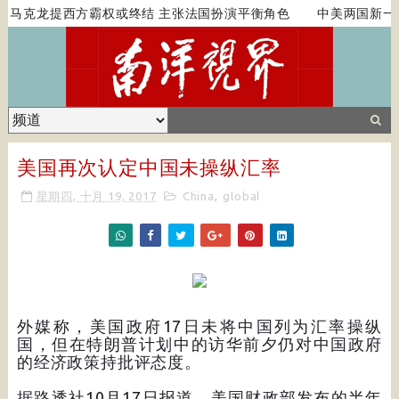
马克龙提西方霸权或终结 主张法国扮演平衡角色
中美两国新一轮
美国再次认定中国未操纵汇率
星期四, 十月 19, 2017
China
,
global
外媒称，美国政府17日未将中国列为汇率操纵
国，但在特朗普计划中的访华前夕仍对中国政府
的经济政策持批评态度。
据路透社10月17日报道，美国财政部发布的半年