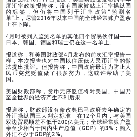
度汇率政策报告称，没有国家被贴上汇率操纵国
的标签，但仍将中国列于汇率政策“监测名
单”上，尽管2016年以来中国的全球经常账户盈余
正在下降。
4月时被列入监测名单的其他四个贸易伙伴国——
日本、韩国、德国和瑞士仍在这一名单上。
报道称，和美国财政部4月发布的前次汇率报告一
样，本次报告也对中国以往压低人民币汇率的做
法提出批评。但报告称，中国政府最近为防止人
民币突然贬值做了很多努力，这或许帮助了美
国。
美国财政部称，货币无序贬值将对美国、中国乃
至全世界的经济产生不利后果。
报道称，财政部没有修改奥巴马政府去年确定的
外汇操纵国三大判定标准：在12个月内，与美国
双边贸易顺差不低于200亿美元；全球经常账户盈
余至少相当于国内生产总值（GDP）的3%；购入
外汇不少于GDP的2%。