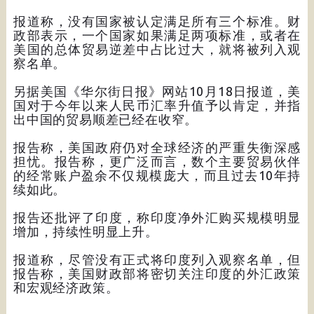
报道称，没有国家被认定满足所有三个标准。财
政部表示，一个国家如果满足两项标准，或者在
美国的总体贸易逆差中占比过大，就将被列入观
察名单。
另据美国《华尔街日报》网站10月18日报道，美
国对于今年以来人民币汇率升值予以肯定，并指
出中国的贸易顺差已经在收窄。
报告称，美国政府仍对全球经济的严重失衡深感
担忧。报告称，更广泛而言，数个主要贸易伙伴
的经常账户盈余不仅规模庞大，而且过去10年持
续如此。
报告还批评了印度，称印度净外汇购买规模明显
增加，持续性明显上升。
报道称，尽管没有正式将印度列入观察名单，但
报告称，美国财政部将密切关注印度的外汇政策
和宏观经济政策。