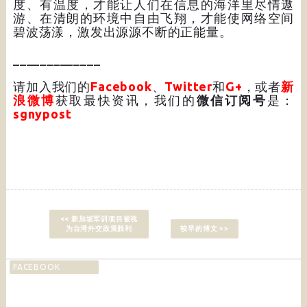
度、有温度，才能让人们在信息的海洋里尽情遨
游、在清朗的环境中自由飞翔，才能使网络空间
碧波荡漾，激发出源源不断的正能量。
_____________
请加入我们的
Facebook
、
Twitter
和
G+
，或者
新
浪微博
获取最快资讯，我们的
微信订阅号
是：
sgnypost
<< 新加坡军训项目被视
为台湾外交政策胜利
较早的博文 >>
FACEBOOK