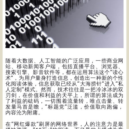
随着大数据、人工智能的广泛应用，一些商业网
站、移动新闻客户端，包括直播平台、浏览器、
搜索引擎、影音软件等，都在运用算法这个“读心
术”，为用户量身打造信息，创造出一种新的个性
化阅读体验，信息获取已经从“大海捞针”进入“私
人定制”模式。然而，技术往往是一把冷冰冰的双
刃剑，在价值和利益的天平上，所谓的算法成为
了利益的砝码，一切围着流量转，唯点击量、转
发量马首是瞻，“标题党”泛滥，价值取向跑偏，
内容沦为附庸。
在“网红爆款”刷屏的网络世界，人的注意力是最