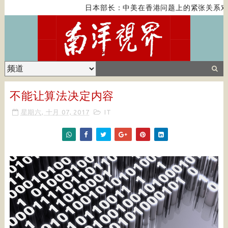
日本部长：中美在香港问题上的紧张关系对全
不能让算法决定内容
星期六, 十月 07, 2017
IT