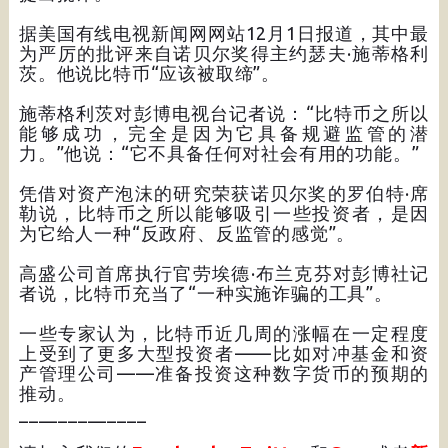
据美国有线电视新闻网网站12月1日报道，其中最
为严厉的批评来自诺贝尔奖得主约瑟夫·施蒂格利
茨。他说比特币“应该被取缔”。
施蒂格利茨对彭博电视台记者说：“比特币之所以
能够成功，完全是因为它具备规避监管的潜
力。”他说：“它不具备任何对社会有用的功能。”
凭借对资产泡沫的研究荣获诺贝尔奖的罗伯特·席
勒说，比特币之所以能够吸引一些投资者，是因
为它给人一种“反政府、反监管的感觉”。
高盛公司首席执行官劳埃德·布兰克芬对彭博社记
者说，比特币充当了“一种实施诈骗的工具”。
一些专家认为，比特币近几周的涨幅在一定程度
上受到了更多大型投资者——比如对冲基金和资
产管理公司——准备投资这种数字货币的预期的
推动。
_____________