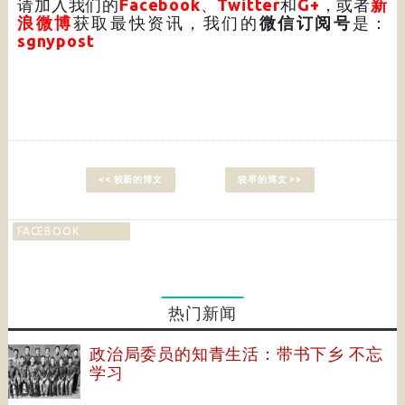
请加入我们的
Facebook
、
Twitter
和
G+
，或者
新
浪微博
获取最快资讯，我们的
微信订阅号
是：
sgnypost
<< 较新的博文
较早的博文 >>
FACEBOOK
热门新闻
政治局委员的知青生活：带书下乡 不忘
学习