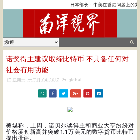
日本部长：中美在香港问题上的紧
诺奖得主建议取缔比特币 不具备任何对
社会有用功能
星期一, 十二月 04, 2017
global
美媒称，上周，诺贝尔奖得主和商业大亨纷纷对
价格屡创新高并突破1.1万美元的数字货币比特币
提出批评。