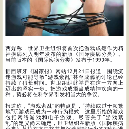
西媒称，世界卫生组织将首次把游戏成瘾作为精
神疾病列入明年发布的新版《国际疾病分类》。
当前版本的《国际疾病分类》发布于1990年。
据西班牙《国家报》网站12月21日报道，围绕沉
迷游戏可能导致“游戏紊乱”甚至成瘾的讨论已经
持续了很长时间。世卫组织此举是在这一方向上
迈出的坚实一步。把游戏成瘾当成精神疾病的一
种，势必将在科学界引发相当大的争议。
报道称，“游戏紊乱”的特点是，“持续或过于频繁
地”玩游戏已成为一种行为模式。这里所指的游戏
包括网络游戏和电子游戏。尽管关于“游戏紊
乱”的定义尚未确定，世卫组织在新版《国际疾病
分类》草拟文本中将其与沉迷游戏行为的3种标准