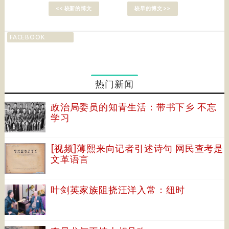
<< 较新的博文
较早的博文 >>
FACEBOOK
热门新闻
政治局委员的知青生活：带书下乡 不忘
学习
[视频]薄熙来向记者引述诗句 网民查考是
文革语言
叶剑英家族阻挠汪洋入常：纽时