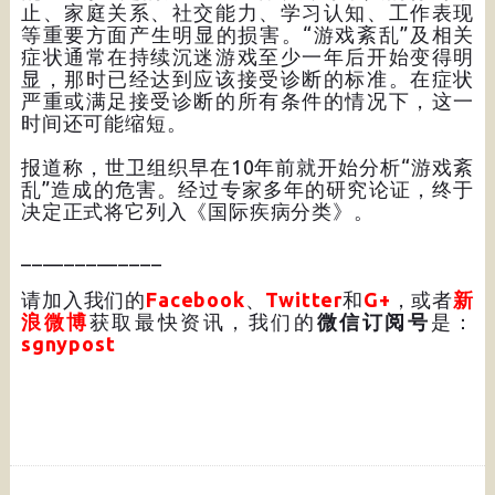
止、家庭关系、社交能力、学习认知、工作表现
等重要方面产生明显的损害。“游戏紊乱”及相关
症状通常在持续沉迷游戏至少一年后开始变得明
显，那时已经达到应该接受诊断的标准。在症状
严重或满足接受诊断的所有条件的情况下，这一
时间还可能缩短。
报道称，世卫组织早在10年前就开始分析“游戏紊
乱”造成的危害。经过专家多年的研究论证，终于
决定正式将它列入《国际疾病分类》。
_____________
请加入我们的
Facebook
、
Twitter
和
G+
，或者
新
浪微博
获取最快资讯，我们的
微信订阅号
是：
sgnypost