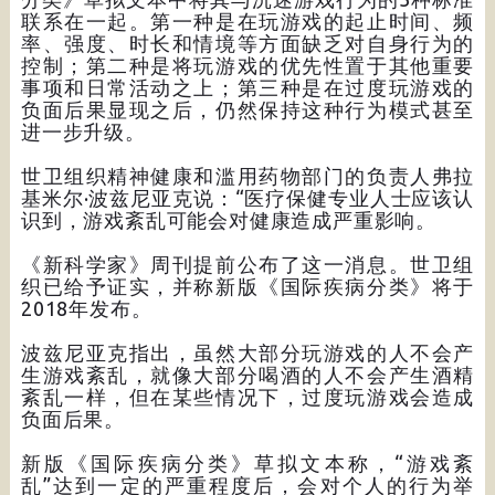
联系在一起。第一种是在玩游戏的起止时间、频
率、强度、时长和情境等方面缺乏对自身行为的
控制；第二种是将玩游戏的优先性置于其他重要
事项和日常活动之上；第三种是在过度玩游戏的
负面后果显现之后，仍然保持这种行为模式甚至
进一步升级。
世卫组织精神健康和滥用药物部门的负责人弗拉
基米尔·波兹尼亚克说：“医疗保健专业人士应该认
识到，游戏紊乱可能会对健康造成严重影响。
《新科学家》周刊提前公布了这一消息。世卫组
织已给予证实，并称新版《国际疾病分类》将于
2018年发布。
波兹尼亚克指出，虽然大部分玩游戏的人不会产
生游戏紊乱，就像大部分喝酒的人不会产生酒精
紊乱一样，但在某些情况下，过度玩游戏会造成
负面后果。
新版《国际疾病分类》草拟文本称，“游戏紊
乱”达到一定的严重程度后，会对个人的行为举