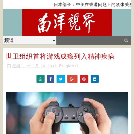
日本部长：中美在香港问题上的紧张关系对
世卫组织首将游戏成瘾列入精神疾病
星期二, 十二月 26, 2017
global