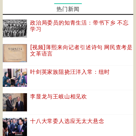
热门新闻
政治局委员的知青生活：带书下乡 不忘
学习
[视频]薄熙来向记者引述诗句 网民查考是
文革语言
叶剑英家族阻挠汪洋入常：纽时
李显龙与王岐山相见欢
十八大常委人选应无太大悬念