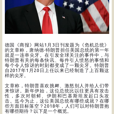
德国《商报》网站1月3日刊发题为《危机总统》
的文章称，唐纳德·特朗普担任美国总统的第一年
就是一连串尖牙。在引发全球关注的事件中，与
特朗普有关的每条快讯、每件引人愤怒的事情和
每个令人惊讶的时刻都变成了一颗尖牙。特朗普
自2017年1月20日上任以来已经制造了上百颗这
样的尖牙。
文章称，特朗普喜欢挑衅、激怒别人并给人们带
来惊讶。新年伊始，这位总统比以往更具有攻击
性，多次对朝鲜、伊朗和巴基斯坦发起口头攻
击。迄今为止，这位美国总统有哪些成就？在哪
些方面目标落空？2018年，人们可以对特朗普抱
有哪些期待？以下是一个概览。