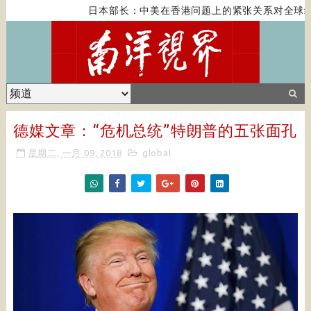
日本部长：中美在香港问题上的紧张关系对全球经济
德媒文章：“危机总统”特朗普的五张面孔
星期二, 一月 09, 2018
global