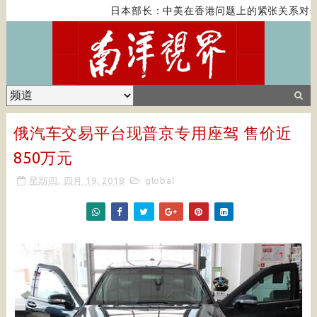
日本部长：中美在香港问题上的紧张关系对全
俄汽车交易平台现普京专用座驾 售价近
850万元
星期四, 四月 19, 2018
global